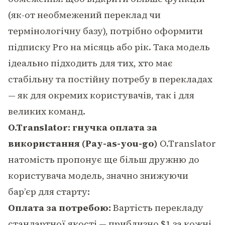
(як-от необмежений переклад чи
термінологічну базу), потрібно оформити
підписку Pro на місяць або рік. Така модель
ідеально підходить для тих, хто має
стабільну та постійну потребу в перекладах
— як для окремих користувачів, так і для
великих команд.
O.Translator: гнучка оплата за
використання (Pay-as-you-go)
O.Translator
натомість пропонує ще більш дружню до
користувача модель, значно знижуючи
бар’єр для старту:
Оплата за потребою:
Вартість перекладу
стандартної якості — приблизно $1 за кожні