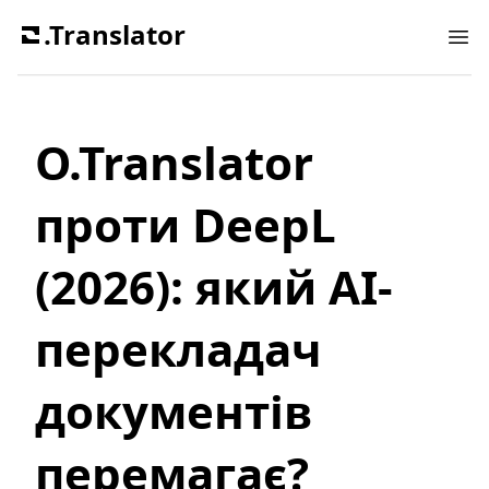
.Translator
Ope
O.Translator
проти DeepL
(2026): який AI-
перекладач
документів
перемагає?