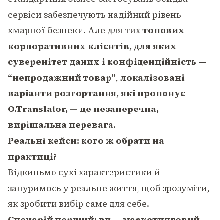
сервіси забезпечують надійний рівень
хмарної безпеки. Але для тих
топових
корпоративних клієнтів, для яких
суверенітет даних і конфіденційність —
“непродажний товар”
,
локалізовані
варіанти розгортання, які пропонує
O.Translator, — це незаперечна,
вирішальна перевага
.
Реальні кейси: кого ж обрати на
практиці?
Відкиньмо сухі характеристики й
зануримось у реальне життя, щоб зрозуміти,
як зробити вибір саме для себе.
Сценарій перший: ви — маркетинговий