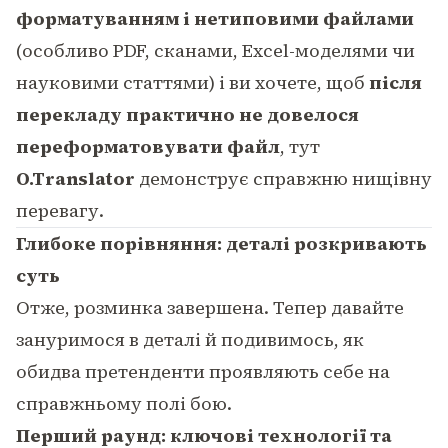
форматуванням і нетиповими файлами
(особливо PDF, сканами, Excel-моделями чи
науковими статтями) і ви хочете, щоб
після
перекладу практично не довелося
переформатовувати файл
, тут
O.Translator
демонструє справжню нищівну
перевагу.
Глибоке порівняння: деталі розкривають
суть
Отже, розминка завершена. Тепер давайте
зануримося в деталі й подивимось, як
обидва претенденти проявляють себе на
справжньому полі бою.
Перший раунд: ключові технології та