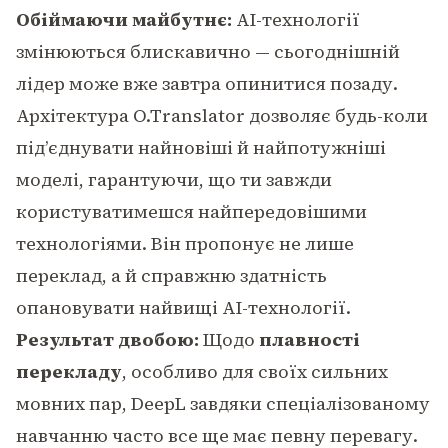
Обіймаючи майбутнє:
AI-технології
змінюються блискавично — сьогоднішній
лідер може вже завтра опинитися позаду.
Архітектура O.Translator дозволяє будь-коли
під’єднувати найновіші й найпотужніші
моделі, гарантуючи, що ти завжди
користуватимешся найпередовішими
технологіями. Він пропонує не лише
переклад, а й справжню здатність
опановувати найвищі AI-технології.
Результат двобою:
Щодо
плавності
перекладу
, особливо для своїх сильних
мовних пар, DeepL завдяки спеціалізованому
навчанню часто все ще має певну перевагу.