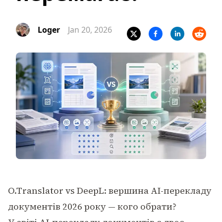
Loger
Jan 20, 2026
O.Translator vs DeepL: вершина AI-перекладу
документів 2026 року — кого обрати?