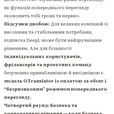
як функція попереднього перегляду
економить тобі гроші та нерви»
.
Підсумки двобою:
Для великих компаній із
високими та стабільними потребами,
підписка DeepL може бути найзручнішим
рішенням. Але для більшості
індивідуальних користувачів,
фрілансерів та проектних команд
безумовно привабливішою й вигіднішою є
модель O.Translator із оплатою за обсяг і
“безризиковим” режимом попереднього
перегляду
.
Четвертий раунд: Безпека та
корпоративні рішення — коли безпека