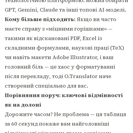
технологічною платформою: можна обирати
GPT, Gemini, Claude та інші топові AI-моделі.
Кому більше підходить:
Якщо ви часто
маєте справу з «міцними горішками» —
такими як відскановані PDF, Excel із
складними формулами, наукові праці (TeX)
чи навіть макети Adobe Illustrator, і ваш
головний біль — це хаос у форматуванні
після перекладу, тоді O.Translator наче
створений спеціально для вас.
Порівняння поруч: ключові відмінності
як на долоні
Дорожите часом? Не проблема — ця таблиця
за 60 секунд покаже вам найголовніші