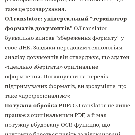
таке це розчарування.
O.Translator: універсальний “термінатор
форматів документів”
O.Translator
буквально вписав “збереження формату” у
своє ДНК. Завдяки передовим технологіям
аналізу документів він стверджує, що здатен
«ідеально зберігати» оригінальне
оформлення. Поглянувши на перелік
підтримуваних форматів, ви зрозумієте, що
таке «професіоналізм»:
Потужна обробка PDF:
O.Translator не лише
працює з оригінальними PDF, а й має
потужну вбудовану OCR-функцію, що
невтомно береться навіть за відскановані