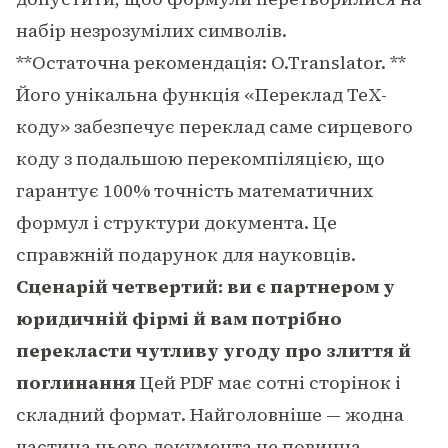
набір незрозумілих символів.
**Остаточна рекомендація: O.Translator. **
Його унікальна функція «Переклад TeX-
коду» забезпечує переклад саме сирцевого
коду з подальшою перекомпіляцією, що
гарантує 100% точність математичних
формул і структури документа. Це
справжній подарунок для науковців.
Сценарій четвертий: ви є партнером у
юридичній фірмі й вам потрібно
перекласти чутливу угоду про злиття й
поглинання
Цей PDF має сотні сторінок і
складний формат. Найголовніше — жодна
частина цього документа не повинна