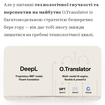
Але у питанні
технологічної гнучкості та
перспектив на майбутнє
O.Translator із
багатомодельною стратегією безперечно
бере гору — він дає тобі змогу завжди
лишатися на гребені технологічної хвилі.