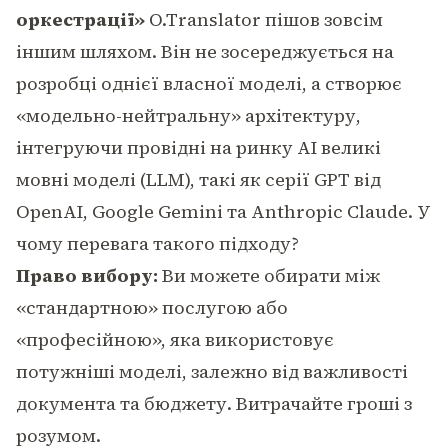
оркестрації»
O.Translator пішов зовсім
іншим шляхом. Він не зосереджується на
розробці однієї власної моделі, а створює
«модельно-нейтральну» архітектуру,
інтегруючи провідні на ринку AI великі
мовні моделі (LLM), такі як серії GPT від
OpenAI, Google Gemini та Anthropic Claude. У
чому перевага такого підходу?
Право вибору:
Ви можете обирати між
«стандартною» послугою або
«професійною», яка використовує
потужніші моделі, залежно від важливості
документа та бюджету. Витрачайте гроші з
розумом.