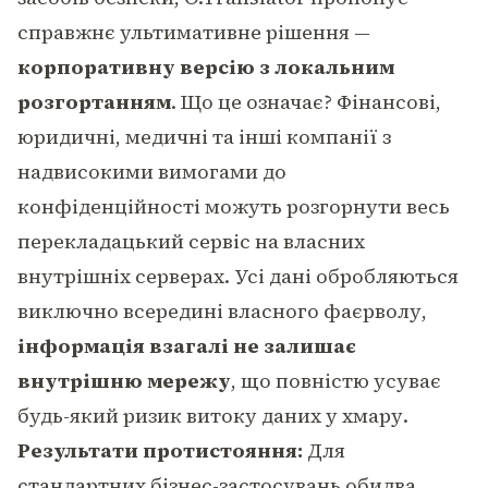
справжнє ультимативне рішення —
корпоративну версію з локальним
розгортанням
. Що це означає? Фінансові,
юридичні, медичні та інші компанії з
надвисокими вимогами до
конфіденційності можуть розгорнути весь
перекладацький сервіс на власних
внутрішніх серверах. Усі дані обробляються
виключно всередині власного фаєрволу,
інформація взагалі не залишає
внутрішню мережу
, що повністю усуває
будь-який ризик витоку даних у хмару.
Результати протистояння:
Для
стандартних бізнес-застосувань обидва