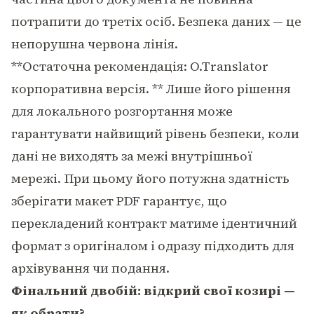
потрапити до третіх осіб. Безпека даних — це
непорушна червона лінія.
**Остаточна рекомендація: O.Translator
корпоративна версія. ** Лише його рішення
для локального розгортання може
гарантувати найвищий рівень безпеки, коли
дані не виходять за межі внутрішньої
мережі. При цьому його потужна здатність
зберігати макет PDF гарантує, що
перекладений контракт матиме ідентичний
формат з оригіналом і одразу підходить для
архівування чи подання.
Фінальний двобій: відкрий свої козирі —
як обрати?