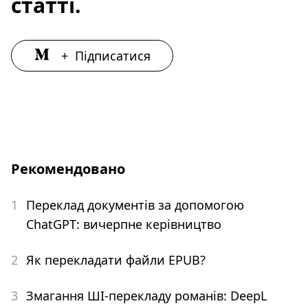
статті.
+
Підписатися
Рекомендовано
1
Переклад документів за допомогою
ChatGPT: вичерпне керівництво
2
Як перекладати файли EPUB?
3
Змагання ШІ-перекладу романів: DeepL