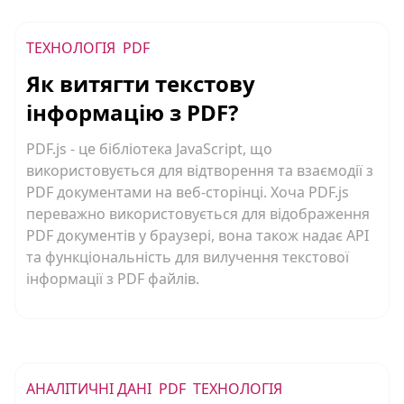
ТЕХНОЛОГІЯ
PDF
Як витягти текстову
інформацію з PDF?
PDF.js - це бібліотека JavaScript, що
використовується для відтворення та взаємодії з
PDF документами на веб-сторінці. Хоча PDF.js
переважно використовується для відображення
PDF документів у браузері, вона також надає API
та функціональність для вилучення текстової
інформації з PDF файлів.
АНАЛІТИЧНІ ДАНІ
PDF
ТЕХНОЛОГІЯ