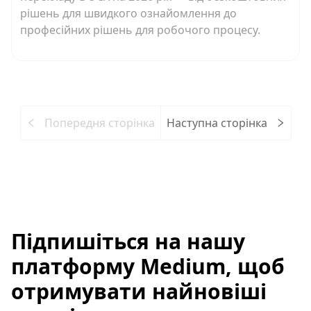
рішень для швидкого ознайомлення до
професійних рішень для робочого процесу.
Попередня сторінка
Наступна сторінка
Підпишіться на нашу
платформу Medium, щоб
отримувати найновіші