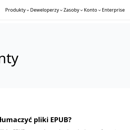
Produkty
Deweloperzy
Zasoby
Konto
Enterprise
nty
tłumaczyć pliki EPUB?