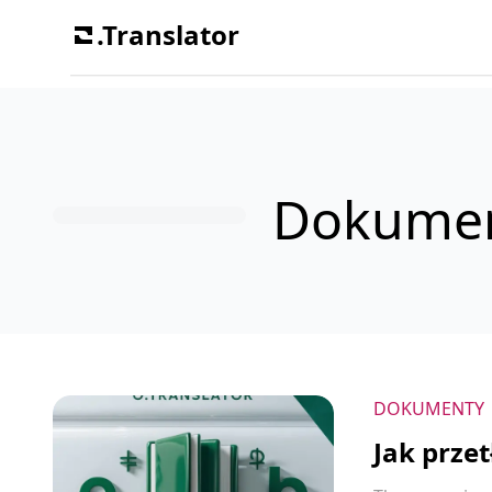
.Translator
Dokume
DOKUMENTY
Jak prze