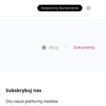
Rozpocznij tłumaczenie
Blog
Dokumenty
Subskrybuj nas
Oto nasze platformy mediów