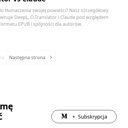
do tłumaczenia swojej powieści? Nasz szczegółowy
wnuje DeepL, O.Translator i Claude pod względem
 formatu EPUB i spójności dla autorów.
na
Następna strona
rmę
ć
+
Subskrypcja