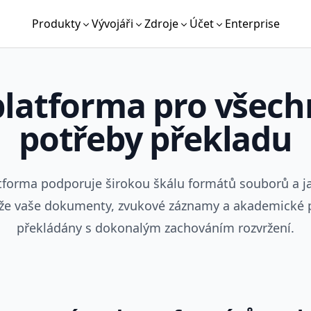
Produkty
Vývojáři
Zdroje
Účet
Enterprise
platforma pro všech
potřeby překladu
tforma podporuje širokou škálu formátů souborů a ja
, že vaše dokumenty, zvukové záznamy a akademické 
překládány s dokonalým zachováním rozvržení.