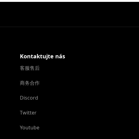
Kontaktujte nás
客服售后
商务合作
Discord
Twitter
Youtube