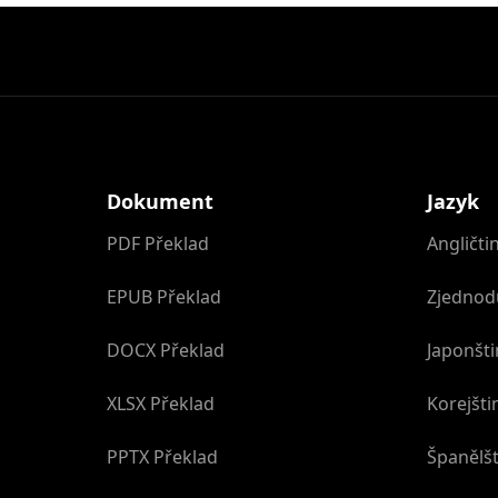
Dokument
Jazyk
PDF Překlad
Angličti
EPUB Překlad
Zjednod
DOCX Překlad
Japonšti
XLSX Překlad
Korejšti
PPTX Překlad
Španělšt