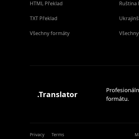
HTML Překlad
Ruština 
TXT Překlad
Ukrajinš
Všechny formáty
Všechny
Profesionál
.Translator
formátu.
Privacy
Terms
Ma