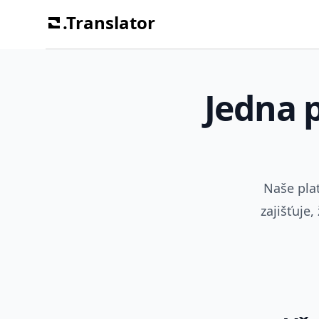
.Translator
Jedna 
Naše pla
zajišťuje