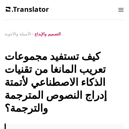
.Translator
Ope
التصميم والإبداع
الأسئلة والأجوبة
كيف تستفيد مجموعات
تعريب المانغا من تقنيات
الذكاء الاصطناعي لأتمتة
إدراج النصوص المترجمة
والترجمة؟