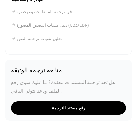
فن ترجمة المانغا: خطوة بخطوة
دليل ملفات القصص المصورة (CBZ/CBR)
تحليل تقنيات ترجمة الصور
متابعة ترجمة الوثيقة
هل تجد ترجمة المستندات معقدة؟ ما عليك سوى رفع
الملف ودعنا نتولى الباقي.
رفع مستند للترجمة