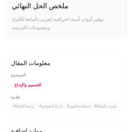
ملخص الحل النهائي
توفير أدوات أتمتة احترافية لتعريب المانغا للأفراد
ومجموعات الترجمة.
معلومات المقال
الموضوع
التصميم والإبداع
علامة
تعريب المانغا
#
استعادة الصور
#
إدراج النصوص
#
ترجمة المانغا
#
موارد إضافية