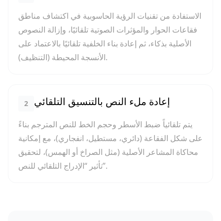
الاستفادة من تقنيات الرؤية الحاسوبية في اكتشاف مناطق
فقاعات الحوار والمؤثرات الصوتية تلقائيًا، وإزالة النصوص
الأصلية بذكاء، ثم إعادة بناء الخلفية تلقائيًا بالاعتماد على
الأنسجة المحيطة (التنظيف).
إعادة ملء النص بالتنسيق التلقائي
2
يتم تلقائياً ضبط الأسطر وحجم الخط للنص المترجم بناءً
على شكل الفقاعة (دائري، مستطيل، انفجاري)، مع إمكانية
محاكاة المشاعر الأصلية (مثل الصراخ أو الهمس)، لتحقيق
تأثير “الإدراج التلقائي للنص”.