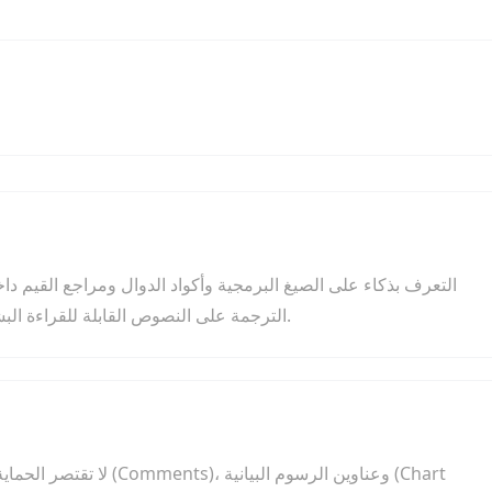
الترجمة على النصوص القابلة للقراءة البشرية فقط، ثم تتم إعادة إدراج الصيغ كما هي بعد الترجمة.
لا تقتصر الحماية على الخل