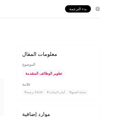
بدء الترجمة
معلومات المقال
الموضوع
تطوير الوظائف المتقدمة
علامة
حماية الصيغ
#
أمان البيانات
#
ترجمة Excel
#
موارد إضافية