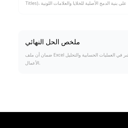
ملخص الحل النهائي
ضمان أن ملف Excel المترجم لا يكون قابلاً للقراءة فقط، بل يصلح أيضًا للاستخدام المباشر في العمليات الحسابية والتحليل
الأعمال.