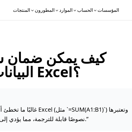
المؤسسات
الحساب
الموارد
المطورون
المنتجات
كيف يمكن ضمان س
البيانات عند ترجمة جداول Excel؟
غالبًا ما تخطئ أدوات الت
”
نصوصًا قابلة للترجمة، مما يؤدي إلى تعطيل وظيفة الحساب بالكامل في التقارير.