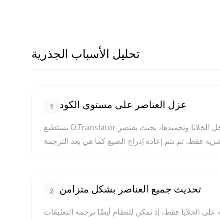
تحليل الأسباب الجذرية
عزل العناصر على مستوى الكود
1
يستطيع O.Translator التعرف بذكاء على الصيغ البرمجية وأكواد الدوال ومراجع القيم داخل الخلايا وتجميدها، بحيث يقتصر
تحديث جميع العناصر بشكل متزامن
2
ايا فقط، إذ يمكن للنظام أيضًا ترجمة التعليقات (Comments)، وعناوين الرسوم البيانية (Chart