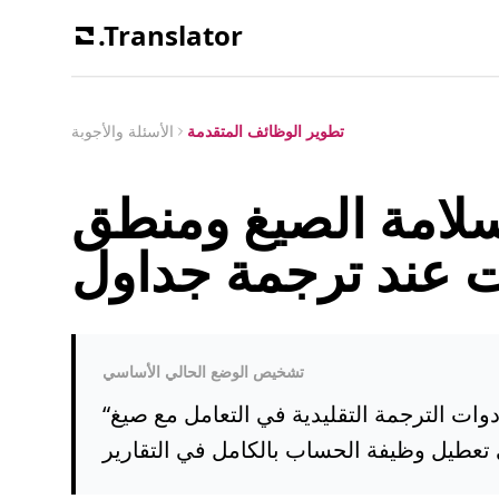
.Translator
تطوير الوظائف المتقدمة
الأسئلة والأجوبة
لامة الصيغ ومنطق
تشخيص الوضع الحالي الأساسي
رجمة التقليدية في التعامل مع صيغ Excel (مثل `=SUM(A1:B1)`) وتعتبرها
“