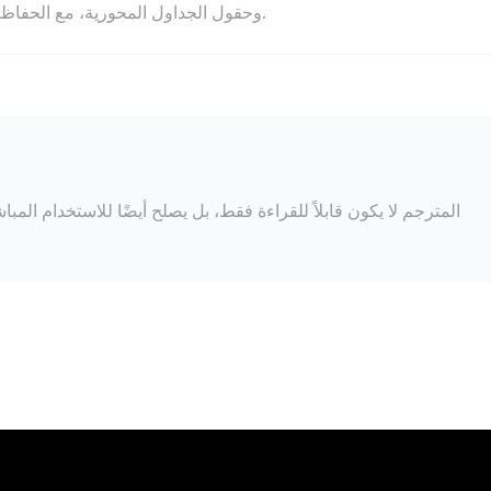
Titles)، وحقول الجداول المحورية، مع الحفاظ على بنية الدمج الأصلية للخلايا والعلامات اللونية.