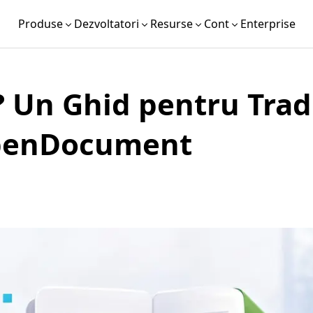
Produse
Dezvoltatori
Resurse
Cont
Enterprise
? Un Ghid pentru Tra
OpenDocument