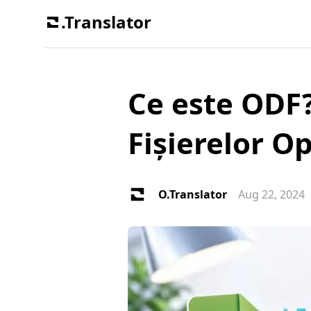
.Translator
Ce este ODF
Fișierelor 
O.Translator
Aug 22, 2024