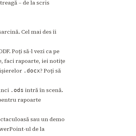
treagă – de la scris
arcină. Cel mai des îi
F. Poți să-l vezi ca pe
e, faci rapoarte, iei notițe
ișierelor
? Poți să
.docx
tunci
intră în scenă.
.ods
t pentru rapoarte
pectaculoasă sau un demo
werPoint-ul de la