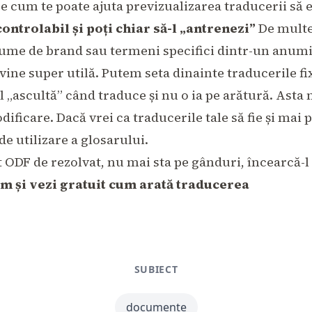
re
cum te poate ajuta previzualizarea traducerii să
ontrolabil și poți chiar să-l „antrenezi”
De multe
me de brand sau termeni specifici dintr-un anumi
vine super utilă. Putem seta dinainte traducerile fi
l „ascultă” când traduce și nu o ia pe arătură. Asta
ficare. Dacă vrei ca traducerile tale să fie și mai 
de utilizare a glosarului
.
 ODF de rezolvat, nu mai sta pe gânduri, încearcă-l 
 și vezi gratuit cum arată traducerea
SUBIECT
documente