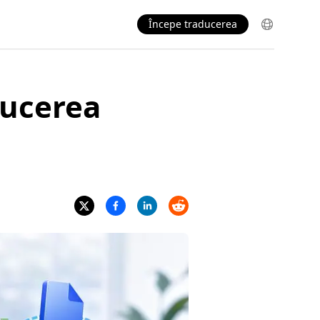
Începe traducerea
ducerea