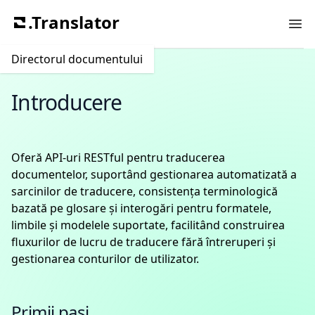
.Translator
Ope
Directorul documentului
Introducere
Oferă API-uri RESTful pentru traducerea
documentelor, suportând gestionarea automatizată a
sarcinilor de traducere, consistența terminologică
bazată pe glosare și interogări pentru formatele,
limbile și modelele suportate, facilitând construirea
fluxurilor de lucru de traducere fără întreruperi și
gestionarea conturilor de utilizator.
Primii pași