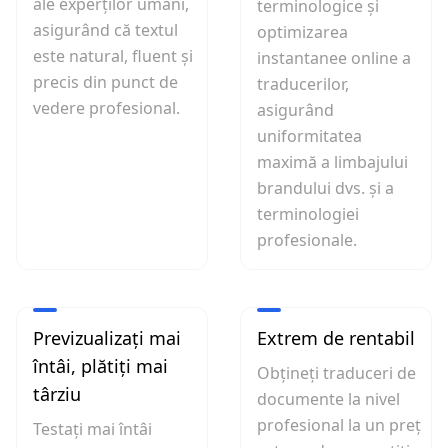
ale experților umani,
terminologice și
asigurând că textul
optimizarea
este natural, fluent și
instantanee online a
precis din punct de
traducerilor,
vedere profesional.
asigurând
uniformitatea
maximă a limbajului
brandului dvs. și a
terminologiei
profesionale.
Previzualizați mai
Extrem de rentabil
întâi, plătiți mai
Obțineți traduceri de
târziu
documente la nivel
profesional la un preț
Testați mai întâi