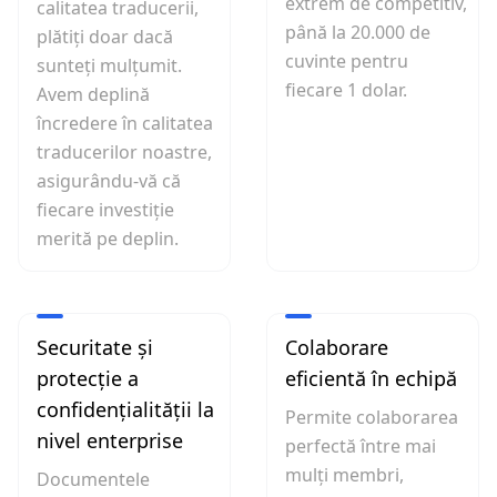
extrem de competitiv,
calitatea traducerii,
până la 20.000 de
plătiți doar dacă
cuvinte pentru
sunteți mulțumit.
fiecare 1 dolar.
Avem deplină
încredere în calitatea
traducerilor noastre,
asigurându-vă că
fiecare investiție
merită pe deplin.
Securitate și
Colaborare
protecție a
eficientă în echipă
confidențialității la
Permite colaborarea
nivel enterprise
perfectă între mai
mulți membri,
Documentele