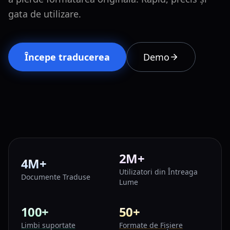
gata de utilizare.
Începe traducerea
Demo
2M+
4M+
Utilizatori din Întreaga
Documente Traduse
Lume
100+
50+
Limbi suportate
Formate de Fișiere