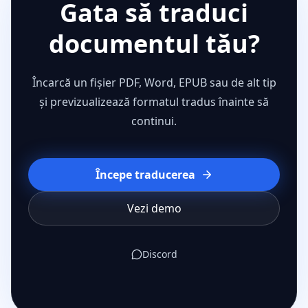
Gata să traduci
documentul tău?
Încarcă un fișier PDF, Word, EPUB sau de alt tip
și previzualizează formatul tradus înainte să
continui.
Începe traducerea
Vezi demo
Discord
Experimentează traduceri impecabile în multiple form