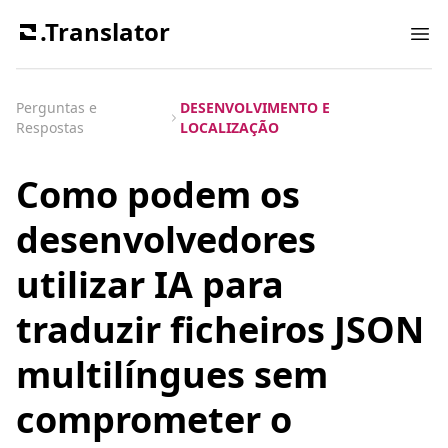
.Translator
Ope
Perguntas e
DESENVOLVIMENTO E
Respostas
LOCALIZAÇÃO
Como podem os
desenvolvedores
utilizar IA para
traduzir ficheiros JSON
multilíngues sem
comprometer o