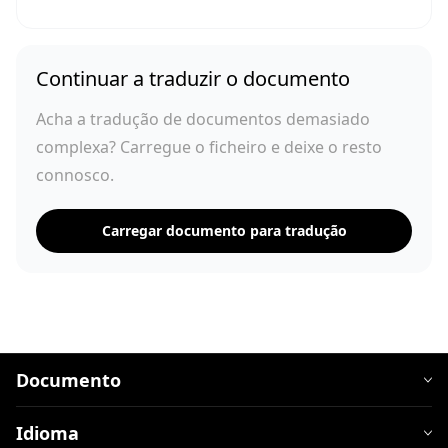
Continuar a traduzir o documento
Acha a tradução de documentos demasiado
complexa? Carregue o ficheiro e deixe o resto
connosco.
Carregar documento para tradução
Documento
Idioma