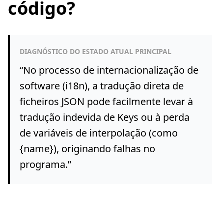
código?
DIAGNÓSTICO DO ESTADO ATUAL PRINCIPAL
“
No processo de internacionalização de
software (i18n), a tradução direta de
ficheiros JSON pode facilmente levar à
tradução indevida de Keys ou à perda
de variáveis de interpolação (como
{name}), originando falhas no
programa.
”