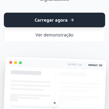
Carregar agora
Ver demonstração
SOURCE: EN
→
TARGET: CN