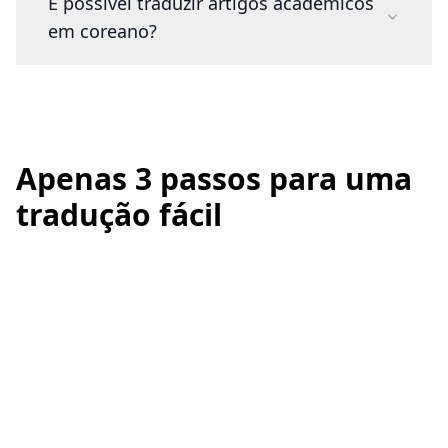
É possível traduzir artigos académicos
em coreano?
Apenas 3 passos para uma
tradução fácil