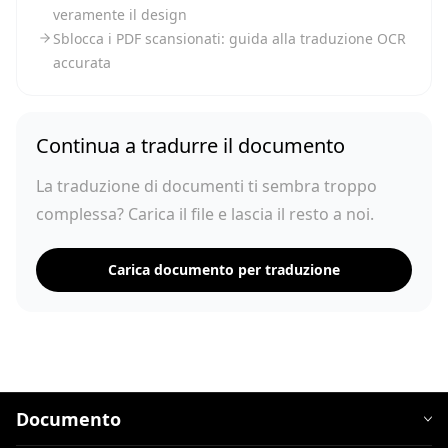
veramente il design
Sblocca i PDF scansionati: guida alla traduzione OCR
accurata
Continua a tradurre il documento
La traduzione di documenti ti sembra troppo
complessa? Carica il file e lascia il resto a noi.
Carica documento per traduzione
Documento