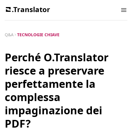
.Translator
Ope
Q&A
TECNOLOGIE CHIAVE
Perché O.Translator
riesce a preservare
perfettamente la
complessa
impaginazione dei
PDF?