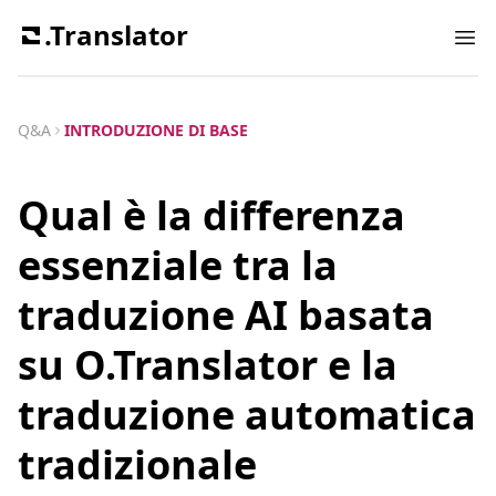
.Translator
Ope
Q&A
INTRODUZIONE DI BASE
Qual è la differenza
essenziale tra la
traduzione AI basata
su O.Translator e la
traduzione automatica
tradizionale