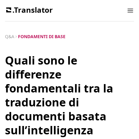
.Translator
Ope
Q&A
FONDAMENTI DI BASE
Quali sono le
differenze
fondamentali tra la
traduzione di
documenti basata
sull’intelligenza