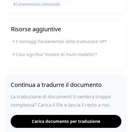
#
Comprensione contestuale
Risorse aggiuntive
5 Vantaggi fondamentali della traduzione GPT
Cosa significa “motore AI multi-modello”?
Continua a tradurre il documento
La traduzione di documenti ti sembra troppo
complessa? Carica il file e lascia il resto a noi.
Carica documento per traduzione