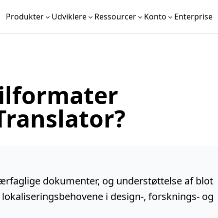
Produkter
Udviklere
Ressourcer
Konto
Enterprise
ilformater
Translator?
rfaglige dokumenter, og understøttelse af blot
okaliseringsbehovene i design-, forsknings- og