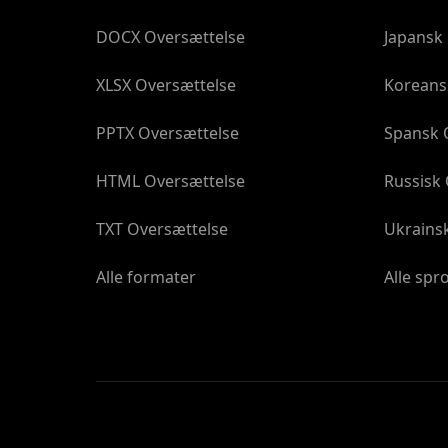
DOCX Oversættelse
Japansk
XLSX Oversættelse
Koreans
PPTX Oversættelse
Spansk 
HTML Oversættelse
Russisk
TXT Oversættelse
Ukrains
Alle formater
Alle spr