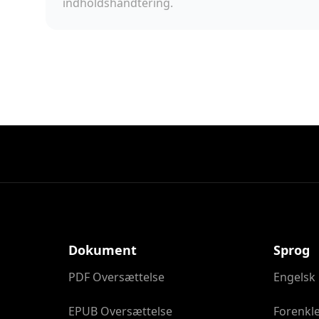
indholdshåndtering.
Dokument
Sprog
PDF Oversættelse
Engelsk
EPUB Oversættelse
Forenkle