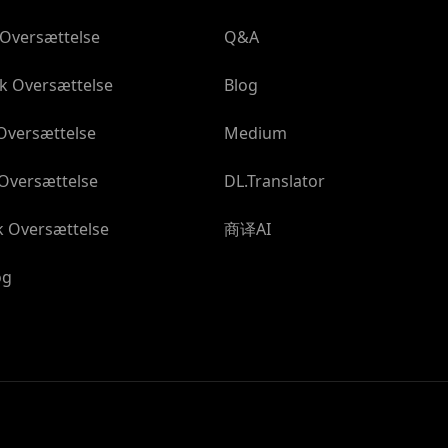
 Oversættelse
Q&A
k Oversættelse
Blog
Oversættelse
Medium
 Oversættelse
DL.Translator
k Oversættelse
商译AI
og