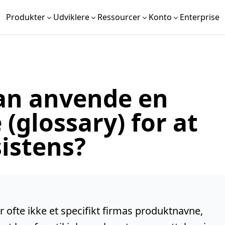
Produkter
Udviklere
Ressourcer
Konto
Enterprise
an anvende en
 (glossary) for at
istens?
ofte ikke et specifikt firmas produktnavne,