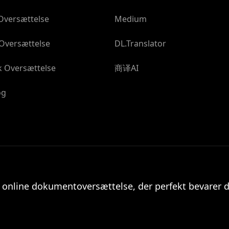
Oversættelse
Medium
 Oversættelse
DL.Translator
k Oversættelse
商译AI
og
 online dokumentoversættelse, der perfekt bevarer d