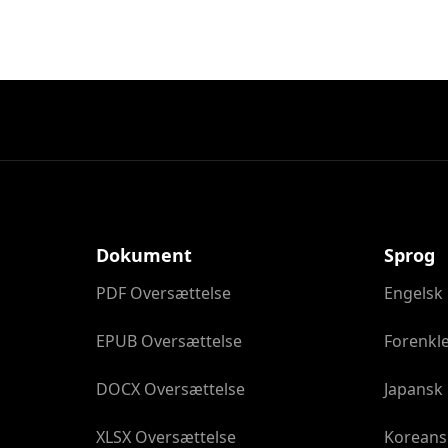
Dokument
Sprog
PDF Oversættelse
Engelsk
EPUB Oversættelse
Forenkle
DOCX Oversættelse
Japansk
XLSX Oversættelse
Koreans