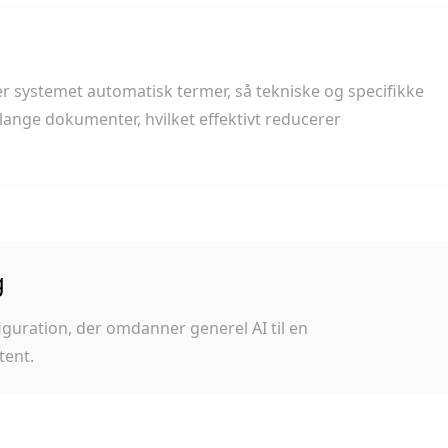
r systemet automatisk termer, så tekniske og specifikke
ange dokumenter, hvilket effektivt reducerer
g
guration, der omdanner generel AI til en
tent.