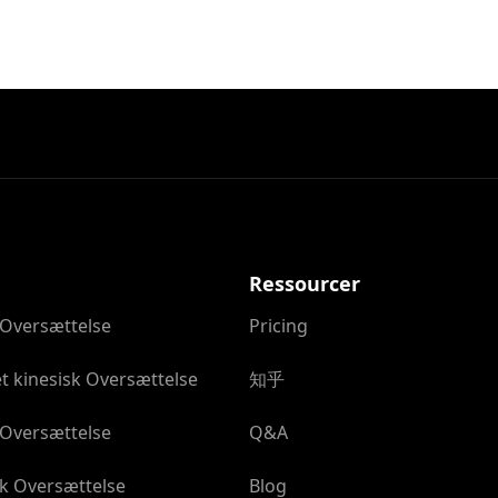
Ressourcer
 Oversættelse
Pricing
t kinesisk Oversættelse
知乎
 Oversættelse
Q&A
k Oversættelse
Blog