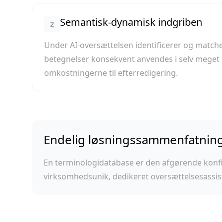
Semantisk-dynamisk indgriben
2
Under AI-oversættelsen identificerer og matche
betegnelser konsekvent anvendes i selv meget l
omkostningerne til efterredigering.
Endelig løsningssammenfatnin
En terminologidatabase er den afgørende konfi
virksomhedsunik, dedikeret oversættelsesassis