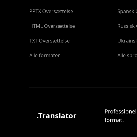
PPTX Oversættelse
Spansk 
HTML Oversættelse
Russisk
TXT Oversættelse
Ukrains
Alle formater
Alle spr
Professionel
.Translator
format.