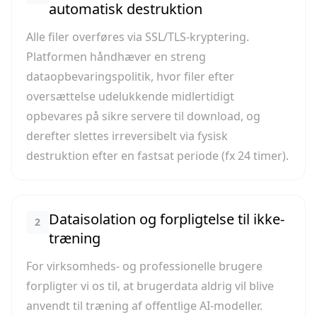
automatisk destruktion
Alle filer overføres via SSL/TLS-kryptering.
Platformen håndhæver en streng
dataopbevaringspolitik, hvor filer efter
oversættelse udelukkende midlertidigt
opbevares på sikre servere til download, og
derefter slettes irreversibelt via fysisk
destruktion efter en fastsat periode (fx 24 timer).
Dataisolation og forpligtelse til ikke-
2
træning
For virksomheds- og professionelle brugere
forpligter vi os til, at brugerdata aldrig vil blive
anvendt til træning af offentlige AI-modeller.