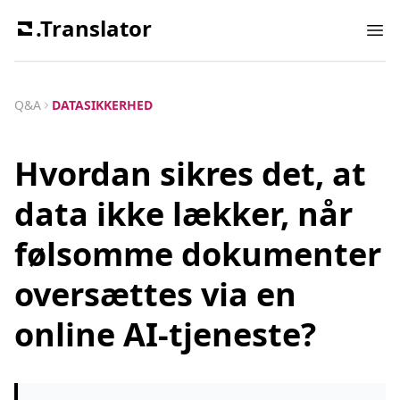
.Translator
Ope
Q&A
DATASIKKERHED
Hvordan sikres det, at
data ikke lækker, når
følsomme dokumenter
oversættes via en
online AI-tjeneste?