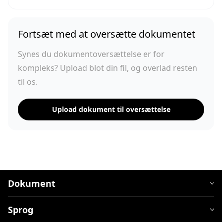
Fortsæt med at oversætte dokumentet
Synes du dokumentoversættelse er for
kompleks? Upload blot din fil, og overlad resten
til os.
Upload dokument til oversættelse
Dokument
Sprog