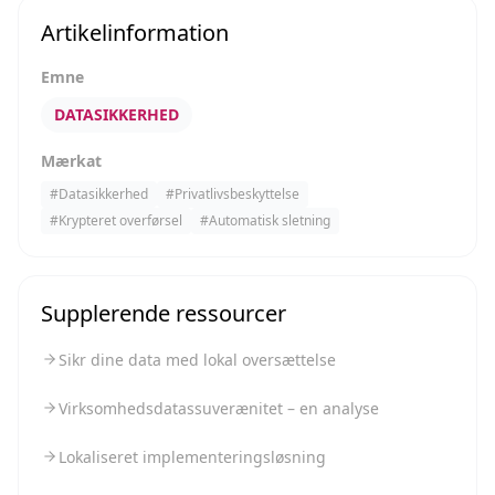
Artikelinformation
Emne
DATASIKKERHED
Mærkat
#
Datasikkerhed
#
Privatlivsbeskyttelse
#
Krypteret overførsel
#
Automatisk sletning
Supplerende ressourcer
Sikr dine data med lokal oversættelse
Virksomhedsdatassuverænitet – en analyse
Lokaliseret implementeringsløsning