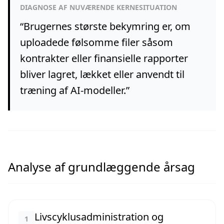
DIAGNOSE AF NUVÆRENDE KERNESITUATION
“
Brugernes største bekymring er, om
uploadede følsomme filer såsom
kontrakter eller finansielle rapporter
bliver lagret, lækket eller anvendt til
træning af AI-modeller.
”
Analyse af grundlæggende årsag
Livscyklusadministration og
1