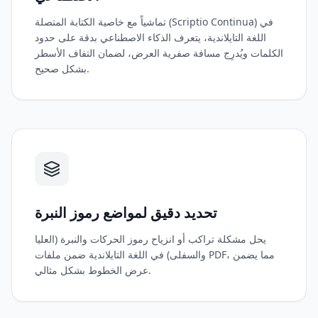
تماشياً مع خاصية الكتابة المتصلة (Scriptio Continua) في
اللغة التايلاندية، يتعرف الذكاء الاصطناعي بدقة على حدود
الكلمات ويُدرِج مسافة صفرية العرض، لضمان التفاف الأسطر
بشكل صحيح.
تحديد دقيق لمواضع رموز النبرة
يحل مشكلة تراكب أو انزياح رموز الحركات والنبرة (العليا
والسفلى) في اللغة التايلاندية ضمن ملفات PDF، مما يضمن
عرض الخطوط بشكل مثالي.