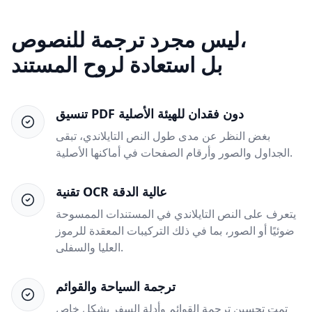
ليس مجرد ترجمة للنصوص،
بل استعادة لروح المستند
تنسيق PDF دون فقدان للهيئة الأصلية
بغض النظر عن مدى طول النص التايلاندي، تبقى
الجداول والصور وأرقام الصفحات في أماكنها الأصلية.
تقنية OCR عالية الدقة
يتعرف على النص التايلاندي في المستندات الممسوحة
ضوئيًا أو الصور، بما في ذلك التركيبات المعقدة للرموز
العليا والسفلى.
ترجمة السياحة والقوائم
تمت تحسين ترجمة القوائم وأدلة السفر بشكل خاص