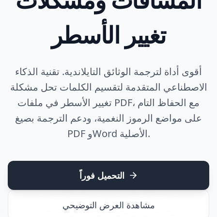
تغيير الأسطر
أقوى أداة لترجمة الوثائق التايلاندية. تقنية الذكاء
الاصطناعي المتقدمة لتقسيم الكلمات تحل مشكلة
تغيير الأسطر في ملفات PDF، مع الحفاظ التام
على مواضع الرموز النغمية، ودعم الترجمة بصيغ
PDF وWord الأصلية.
التحميل فوراً
مشاهدة العرض التوضيحي