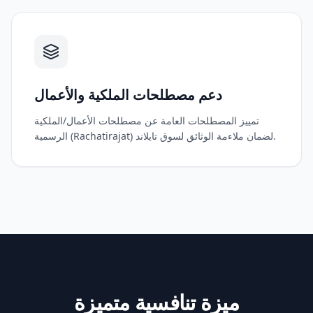
دعم مصطلحات الملكية والأعمال
تمييز المصطلحات العامة عن مصطلحات الأعمال/الملكية
الرسمية (Rachatirajat) لضمان ملاءمة الوثائق لسوق تايلاند.
ميزة تنافسية متميزة