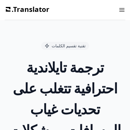
.Translator
Ope
تقنية تقسيم الكلمات
ترجمة تايلاندية
احترافية تتغلب على
تحديات غياب
المسافات ومشكلات