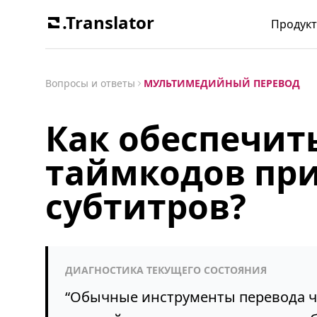
.Translator
Продук
Вопросы и ответы
МУЛЬТИМЕДИЙНЫЙ ПЕРЕВОД
Как обеспечит
таймкодов при
субтитров?
ДИАГНОСТИКА ТЕКУЩЕГО СОСТОЯНИЯ
“
Обычные инструменты перевода ч