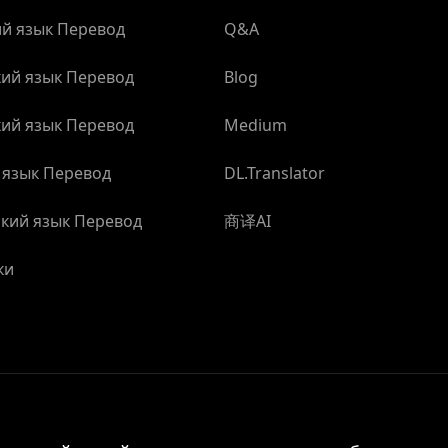
й язык Перевод
Q&A
ий язык Перевод
Blog
ий язык Перевод
Medium
 язык Перевод
DL.Translator
кий язык Перевод
商译AI
ки