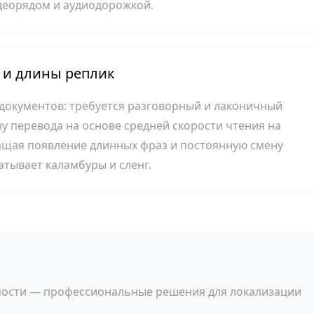
деорядом и аудиодорожкой.
 и длины реплик
 документов: требуется разговорный и лаконичный
у перевода на основе средней скорости чтения на
ращая появление длинных фраз и постоянную смену
атывает каламбуры и сленг.
мости — профессиональные решения для локализации