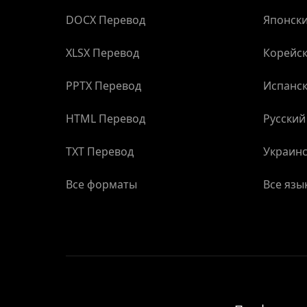
DOCX Перевод
Японски
XLSX Перевод
Корейск
PPTX Перевод
Испанск
HTML Перевод
Русский
TXT Перевод
Украинс
Все форматы
Все язы