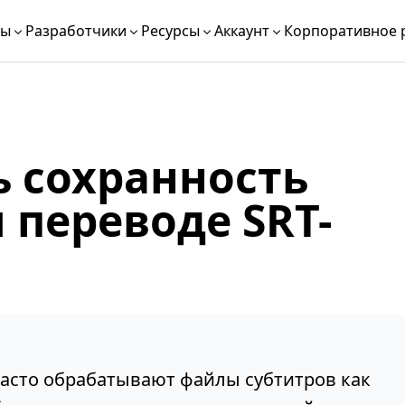
ты
Разработчики
Ресурсы
Аккаунт
Корпоративное 
ь сохранность
 переводе SRT-
асто обрабатывают файлы субтитров как