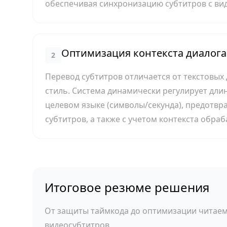
обеспечивая синхронизацию субтитров с ви
Оптимизация контекста диалога
2
Перевод субтитров отличается от текстовых
стиль. Система динамически регулирует длин
целевом языке (символы/секунда), предотв
субтитров, а также с учетом контекста обраб
Итоговое резюме решения
От защиты таймкода до оптимизации читае
видеосубтитров.