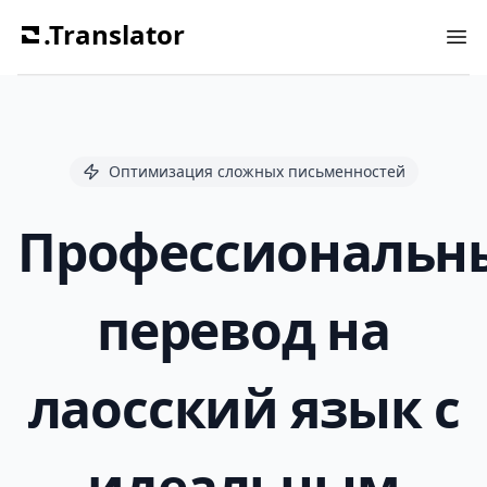
.Translator
Ope
Оптимизация сложных письменностей
Профессиональн
перевод на
лаосский язык с
идеальным