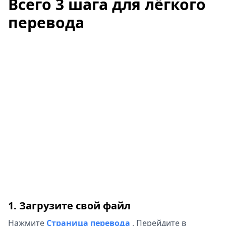
Всего 3 шага для лёгкого
перевода
1. Загрузите свой файл
Нажмите
Страница перевода
,
Перейдите в