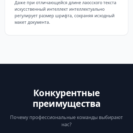
Даже при отличающейся длине лаосского текста
искусственный интеллект интеллектуально
регулирует размер шрифта, сохраняя исходный
макет документа.
Конкурентные
преимущества
Почему профессиональные команды выбирают
нас?