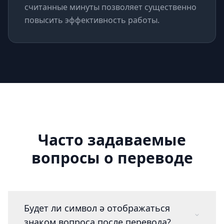
считанные минуты позволяет существенно
повысить эффективность работы.
Часто задаваемые
вопросы о переводе
Будет ли символ ə отображаться
знаком вопроса после перевода?