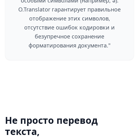
особыми символами (например, ə).
O.Translator гарантирует правильное
отображение этих символов,
отсутствие ошибок кодировки и
безупречное сохранение
форматирования документа.
"
Не просто перевод
текста,