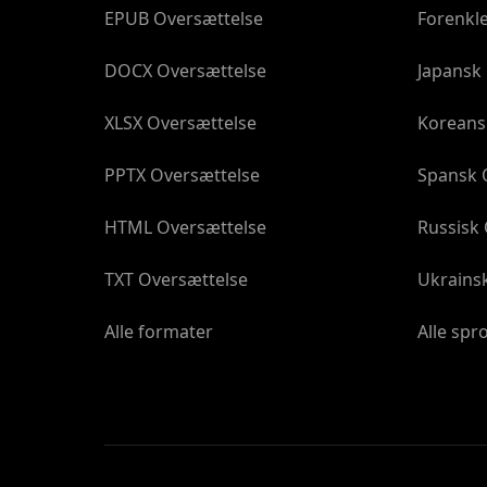
EPUB Oversættelse
Forenkle
DOCX Oversættelse
Japansk
XLSX Oversættelse
Koreans
PPTX Oversættelse
Spansk 
HTML Oversættelse
Russisk
TXT Oversættelse
Ukrains
Alle formater
Alle spr