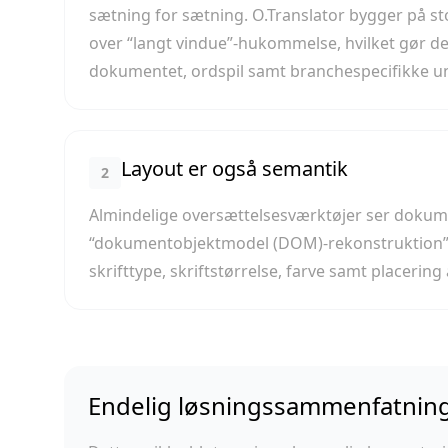
sætning for sætning. O.Translator bygger på s
over “langt vindue”-hukommelse, hvilket gør d
dokumentet, ordspil samt branchespecifikke u
Layout er også semantik
2
Almindelige oversættelsesværktøjer ser dokum
“dokumentobjektmodel (DOM)-rekonstruktion”, 
skrifttype, skriftstørrelse, farve samt placerin
Endelig løsningssammenfatnin