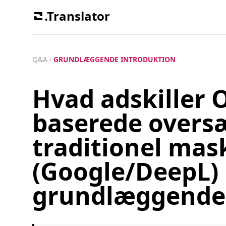
.Translator
Q&A
GRUNDLÆGGENDE INTRODUKTION
Hvad adskiller O
baserede oversæ
traditionel mas
(Google/DeepL) 
grundlæggende