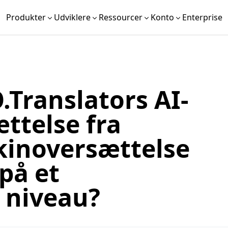
Produkter
Udviklere
Ressourcer
Konto
Enterprise
.Translators AI-
ttelse fra
kinoversættelse
på et
 niveau?