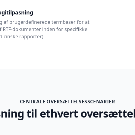
gitilpasning
ng af brugerdefinerede termbaser for at
af RTF-dokumenter inden for specifikke
icinske rapporter).
CENTRALE OVERSÆTTELSESSCENARIER
sning til ethvert oversætt