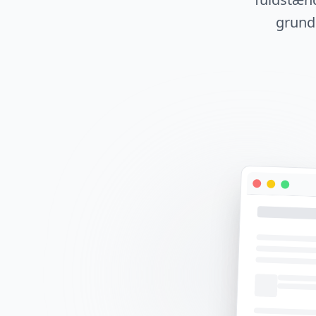
grundl