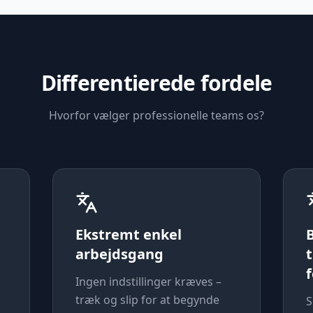
Differentierede fordele
Hvorfor vælger professionelle teams os?
Ekstremt enkel
B
arbejdsgang
Ingen indstillinger kræves –
træk og slip for at begynde
S