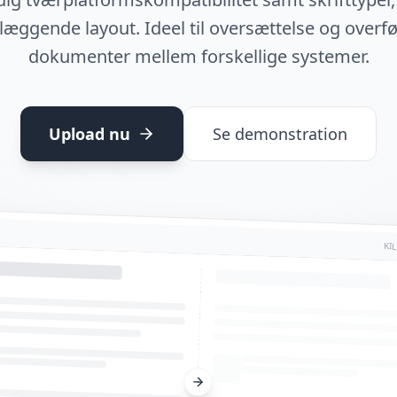
æggende layout. Ideel til oversættelse og overfø
dokumenter mellem forskellige systemer.
Upload nu
Se demonstration
KI