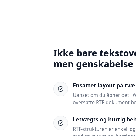
Ikke bare tekstov
men genskabelse 
Ensartet layout på tvæ
Uanset om du åbner det i Wo
oversatte RTF-dokument bev
Letvægts og hurtig be
RTF-strukturen er enkel, o