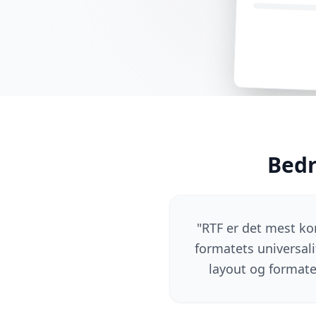
Bedr
"
RTF er det mest kom
formatets universali
layout og formate