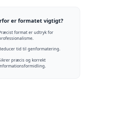
for er formatet vigtigt?
Præcist format er udtryk for
professionalisme.
Reducer tid til genformatering.
Sikrer præcis og korrekt
informationsformidling.