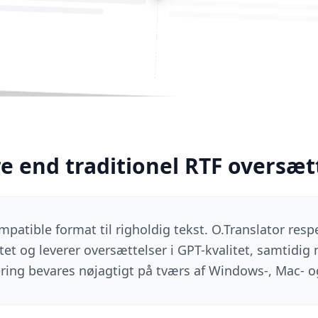
e end traditionel RTF oversæt
patible format til righoldig tekst. O.Translator resp
tet og leverer oversættelser i GPT-kvalitet, samtid
ring bevares nøjagtigt på tværs af Windows-, Mac- o