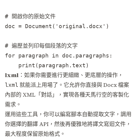
# 開啟你的原始文件

doc = Document('original.docx')

# 遍歷並列印每個段落的文字

for paragraph in doc.paragraphs:

lxml
：如果你需要進行更細緻、更底層的操作，
就能派上用場了。它允許你直接與 Docx 檔案
lxml
內部的 XML「對話」，實現各種天馬行空的客製化
需求。
運用這些工具，你可以編寫腳本自動提取文字，調用
你選擇的翻譯 API，然後再優雅地將譯文寫迴文件，
最大程度保留原始格式。