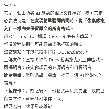
生的。
它是一個由頂尖 AI 驅動的線上文件翻譯平臺，其核
心魔法就是：
在實現精準翻譯的同時，像「像素級複
刻」一樣完美保留原文的所有格式
。
用 O.Translator 翻譯 Docx，到底有多簡單？
整個流程快到你可能只需要泡杯茶的時間：
造訪網站
：在瀏覽器中打開
O.Translator
。
上傳文件
：直接將你的 Docx 檔案拖曳到上傳區域。
選擇語言
：設定你想要的來源語言和目標語言。
開始翻譯
：輕輕點擊「翻譯」按鈕，讓 AI 開始它的
表現。
下載傑作
：片刻之後，一份格式與原文完全一致的已
翻譯文件，就安靜地等你下載了。
眼見為實，效果勝於雄辯