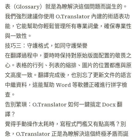
表（Glossary）就是為瞭解決這個問題而誕生的。
我們強烈建議你使用 O.Translator 內建的
術語表功
能
，它能幫助你輕鬆管理所有專業詞彙，確保專業性
與一致性。
技巧三：守護格式，如同守護榮譽
在翻譯過程中，要時時保持對原始版面配置的敬畏之
心。表格的行列、列表的縮排、圖片的位置都應與原
文高度一致。翻譯完成後，也別忘了更新文件的語言
中繼資料，這能幫助 Word 等軟體正確進行拼字檢
查。
告別繁瑣：O.Translator 如何一鍵搞定 Docx 翻
譯？
覺得手動操作太耗時，寫程式門檻又有點高嗎？別
急，
O.Translator
正是為瞭解決這個終極矛盾而誕