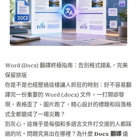
Word (Docx) 翻譯終極指南：告別格式錯亂，完美
保留排版
你是不是也經歷過這樣讓人抓狂的時刻：好不容易翻
譯完一份重要的 Word (.docx) 文件，一打開卻發
現，表格歪了、圖片跑了，精心設計的標題和段落格
式全都變成了一場災難？
別灰心，這幾乎是每個和多語言文件打交道的人都踩
過的坑。問題究竟出在哪裡？為什麼
Docx 翻譯
遠