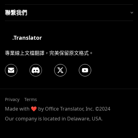
聯繫我們
.Translator
專業線上文檔翻譯，完美保留原文格式。
Privacy
Terms
Made with ❤️ by Office Translator, Inc. ©2024
Our company is located in Delaware, USA.