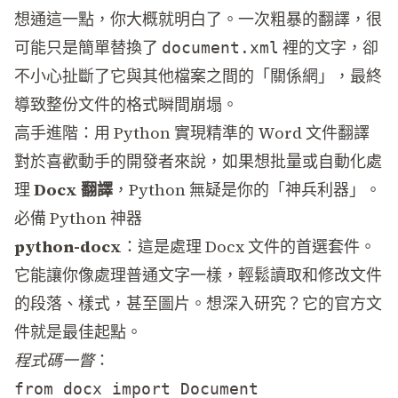
想通這一點，你大概就明白了。一次粗暴的翻譯，很
可能只是簡單替換了
裡的文字，卻
document.xml
不小心扯斷了它與其他檔案之間的「關係網」，最終
導致整份文件的格式瞬間崩塌。
高手進階：用 Python 實現精準的 Word 文件翻譯
對於喜歡動手的開發者來說，如果想批量或自動化處
理
Docx 翻譯
，Python 無疑是你的「神兵利器」。
必備 Python 神器
python-docx
：這是處理 Docx 文件的首選套件。
它能讓你像處理普通文字一樣，輕鬆讀取和修改文件
的段落、樣式，甚至圖片。想深入研究？它的
官方文
件
就是最佳起點。
程式碼一瞥
：
from docx import Document
