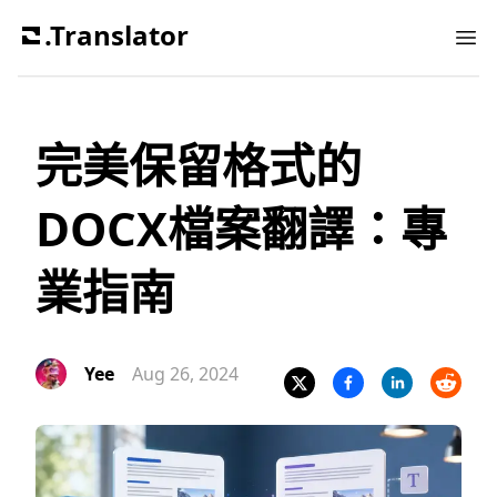
.Translator
Ope
完美保留格式的
DOCX檔案翻譯：專
業指南
Yee
Aug 26, 2024