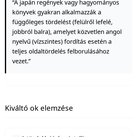
“
A japán regények vagy hagyományos
könyvek gyakran alkalmazzák a
függőleges tördelést (felülről lefelé,
jobbról balra), amelyet közvetlen angol
nyelvű (vízszintes) fordítás esetén a
teljes oldaltördelés felborulásához
vezet.
”
Kiváltó ok elemzése