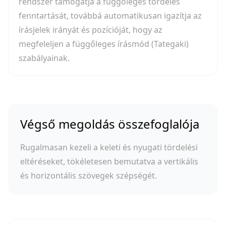
rendszer támogatja a függőleges tördelés
fenntartását, továbbá automatikusan igazítja az
írásjelek irányát és pozícióját, hogy az
megfeleljen a függőleges írásmód (Tategaki)
szabályainak.
Végső megoldás összefoglalója
Rugalmasan kezeli a keleti és nyugati tördelési
eltéréseket, tökéletesen bemutatva a vertikális
és horizontális szövegek szépségét.