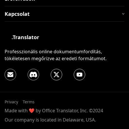
Kapcsolat
.Translator
Professzionális online dokumentumfordítás,
tökéletesen megőrizve az eredeti formátumot.
Privacy
Terms
Made with ❤️ by Office Translator, Inc. ©2024
Our company is located in Delaware, USA.