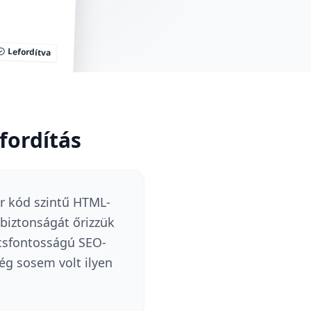
Lefordítva
fordítás
r kód szintű HTML-
 biztonságát őrizzük
lcsfontosságú SEO-
ég sosem volt ilyen