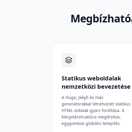
Megbízhatóa
Statikus weboldalak
nemzetközi bevezetése
A Hugo, Jekyll és más
generátorokkal létrehozott statikus
HTML-oldalak gyors fordítása. A
könyvtárstruktúra megőrzése,
egygombos globális telepítés.