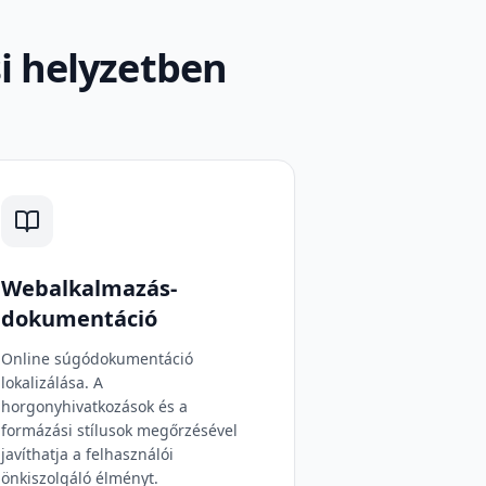
i helyzetben
Webalkalmazás-
dokumentáció
Online súgódokumentáció
lokalizálása. A
horgonyhivatkozások és a
formázási stílusok megőrzésével
javíthatja a felhasználói
önkiszolgáló élményt.