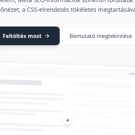
lőnézet, a CSS-elrendezés tökéletes megtartásáva
Feltöltés most
Bemutató megtekintése
FOR