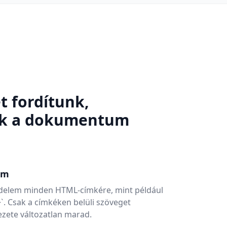
 fordítunk,
uk a dokumentum
em
védelem minden HTML-címkére, mint például
t>`. Csak a címkéken belüli szöveget
kezete változatlan marad.