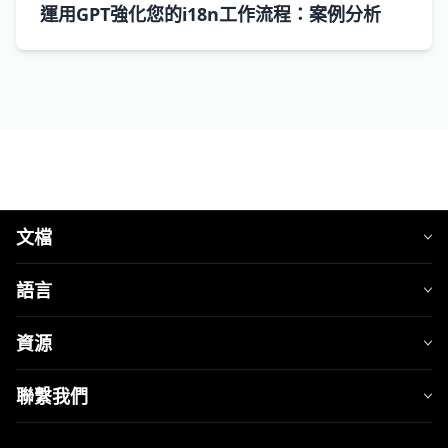
運用GPT強化您的i18n工作流程：案例分析
文檔
語言
資源
聯繫我們