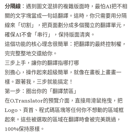
分隔線
：遇到圖文混排的複雜版面時，最怕AI把不相
關的文字塊當成一句話翻譯。這時，你只需要用分隔
線來「切割」，把頁面劃分成多個獨立的翻譯單元，
確保AI不會「串行」，保持版面清爽。
這個功能的核心理念很簡單：把翻譯的最終控制權，
完完整整地交還給你。
三步上手，讓你的翻譯指哪打哪
別擔心，操作起來超級簡單，就像在畫板上畫畫一
樣。跟著我，三步就能搞定！
第一步：圈出你的「翻譯禁區」
在O.Translator的預覽介面，直接用滑鼠拖曳，把
Logo、頁首、程式碼區塊等任何你不想動的區域框
起來。這些被選取的區域在翻譯時會被完美跳過，
100%保持原樣。