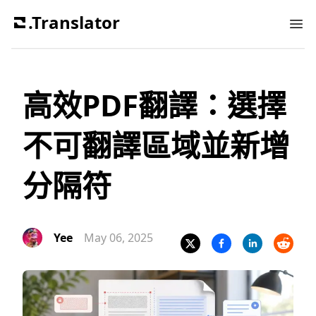
.Translator
Ope
高效PDF翻譯：選擇
不可翻譯區域並新增
分隔符
Yee
May 06, 2025