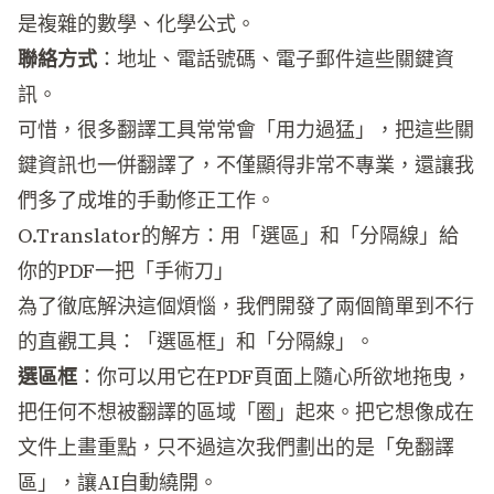
是複雜的數學、化學公式。
聯絡方式
：地址、電話號碼、電子郵件這些關鍵資
訊。
可惜，很多翻譯工具常常會「用力過猛」，把這些關
鍵資訊也一併翻譯了，不僅顯得非常不專業，還讓我
們多了成堆的手動修正工作。
O.Translator的解方：用「選區」和「分隔線」給
你的PDF一把「手術刀」
為了徹底解決這個煩惱，我們開發了兩個簡單到不行
的直觀工具：「選區框」和「分隔線」。
選區框
：你可以用它在PDF頁面上隨心所欲地拖曳，
把任何不想被翻譯的區域「圈」起來。把它想像成在
文件上畫重點，只不過這次我們劃出的是「免翻譯
區」，讓AI自動繞開。