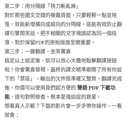
第二步：用分隔線「快刀斬亂麻」
對於那些圖文交錯的複雜頁面，只要輕輕一點並拖
曳，就能新增橫向或縱向的分隔線。這能有效防止翻
譯引擎鬧笑話，把不相關的文字塊誤認為同一個段
落，對於保留PDF的原始版面至關重要。
第三步：一鍵翻譯，坐等驚喜
搞定以上設定後，就可以放心大膽地點擊翻譯按鈕
啦！你會驚喜發現，最終的譯文精準避開了所有你設
下的「禁區」，輸出的文件既準確又整齊。翻譯完成
後，你還可以使用我們超方便的
雙語 PDF 下載功
能
，逐句對照檢查，根本是強迫症的救星。
想看真人示範？下面的影片會一步步帶你操作，一看
就會：