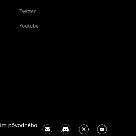
Twitter
Youtube
aním pôvodného