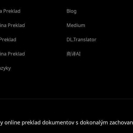
a Preklad
Blog
ina Preklad
Medium
Preklad
DL.Translator
ina Preklad
商译AI
azyky
ny online preklad dokumentov s dokonalým zachov