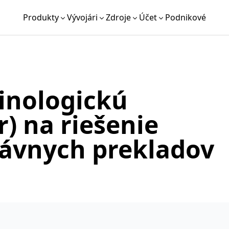
Produkty
Vývojári
Zdroje
Účet
Podnikové
inologickú
) na riešenie
ávnych prekladov