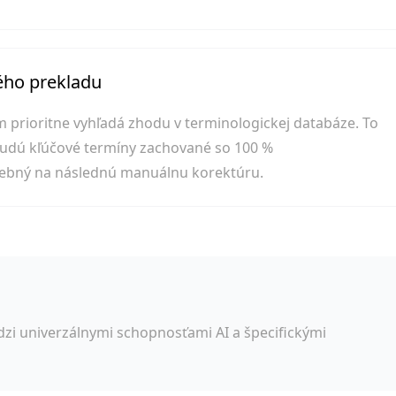
ho prekladu
prioritne vyhľadá zhodu v terminologickej databáze. To
udú kľúčové termíny zachované so 100 %
trebný na následnú manuálnu korektúru.
zi univerzálnymi schopnosťami AI a špecifickými