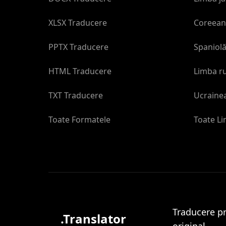
XLSX Traducere
Coreean
PPTX Traducere
Spaniol
HTML Traducere
Limba r
TXT Traducere
Ucraine
Toate Formatele
Toate Li
Traducere pr
.Translator