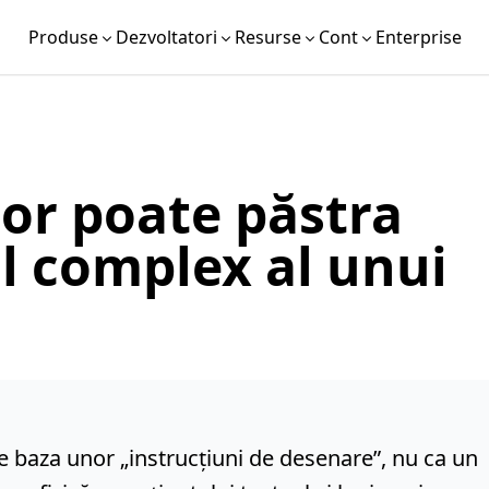
Produse
Dezvoltatori
Resurse
Cont
Enterprise
tor poate păstra
ul complex al unui
pe baza unor „instrucțiuni de desenare”, nu ca un