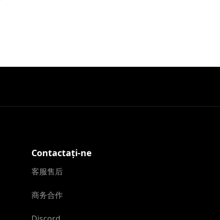
Contactați-ne
客服售后
商务合作
Discord