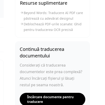
Resurse suplimentare
Beyond Words: Traducere AI PDF care
păstrează cu adevărat designul
Deblochează PDF-urile scanate: Ghid
pentru traducerea OCR precisă
Continuă traducerea
documentului
Considerați că traducerea
documentelor este prea complexă?
Atunci încărcați fișierul și lăsați
restul pe seama noastră.
Încărcare documente pentru
traducere