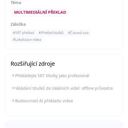
Téma
MULTIMEDIÁLNÍ PŘEKLAD
Záložka
#
SRT překlad
#
Překlad titulků
#
Časová osa
#
Lokalizace videa
Rozšiřující zdroje
Překládejte SRT titulky jako profesionál
Vkládání titulků do lokálních videí: offline průvodce
Budoucnost AI překladu videa