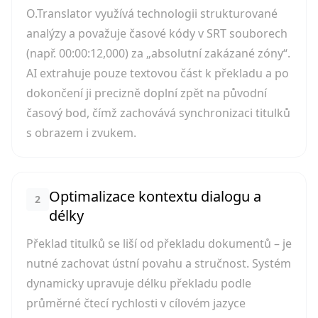
O.Translator využívá technologii strukturované
analýzy a považuje časové kódy v SRT souborech
(např. 00:00:12,000) za „absolutní zakázané zóny“.
AI extrahuje pouze textovou část k překladu a po
dokončení ji precizně doplní zpět na původní
časový bod, čímž zachovává synchronizaci titulků
s obrazem i zvukem.
Optimalizace kontextu dialogu a
2
délky
Překlad titulků se liší od překladu dokumentů – je
nutné zachovat ústní povahu a stručnost. Systém
dynamicky upravuje délku překladu podle
průměrné čtecí rychlosti v cílovém jazyce