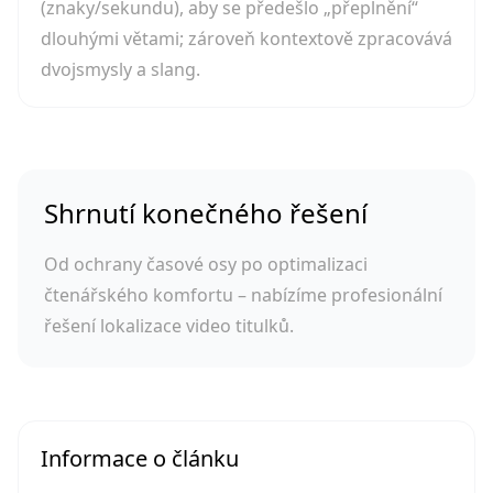
(znaky/sekundu), aby se předešlo „přeplnění“
dlouhými větami; zároveň kontextově zpracovává
dvojsmysly a slang.
Shrnutí konečného řešení
Od ochrany časové osy po optimalizaci
čtenářského komfortu – nabízíme profesionální
řešení lokalizace video titulků.
Informace o článku