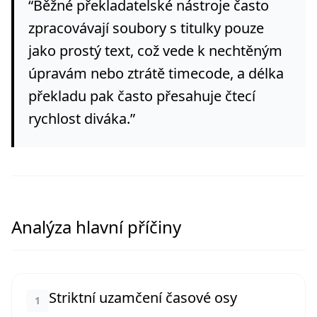
“
Běžné překladatelské nástroje často
zpracovávají soubory s titulky pouze
jako prostý text, což vede k nechtěným
úpravám nebo ztrátě timecode, a délka
překladu pak často přesahuje čtecí
rychlost diváka.
”
Analýza hlavní příčiny
Striktní uzamčení časové osy
1