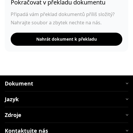
Pokračovat v překladu dokumentu
Připadá vám překlad dokumentů příliš složitý?
Nahrajte soubor a zbytek nechte na nás.
Nahrát dokument k překladu
Dokument
Jazyk
Zdroje
Kontaktujte nás