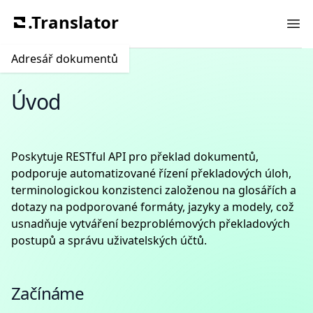
.Translator
Ope
Adresář dokumentů
Úvod
Poskytuje RESTful API pro překlad dokumentů,
podporuje automatizované řízení překladových úloh,
terminologickou konzistenci založenou na glosářích a
dotazy na podporované formáty, jazyky a modely, což
usnadňuje vytváření bezproblémových překladových
postupů a správu uživatelských účtů.
Začínáme