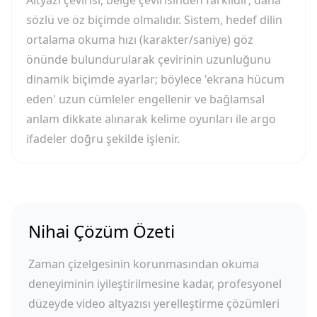
Altyazı çevirisi, belge çevirisinden farklıdır; daha
sözlü ve öz biçimde olmalıdır. Sistem, hedef dilin
ortalama okuma hızı (karakter/saniye) göz
önünde bulundurularak çevirinin uzunluğunu
dinamik biçimde ayarlar; böylece 'ekrana hücum
eden' uzun cümleler engellenir ve bağlamsal
anlam dikkate alınarak kelime oyunları ile argo
ifadeler doğru şekilde işlenir.
Nihai Çözüm Özeti
Zaman çizelgesinin korunmasından okuma
deneyiminin iyileştirilmesine kadar, profesyonel
düzeyde video altyazısı yerelleştirme çözümleri