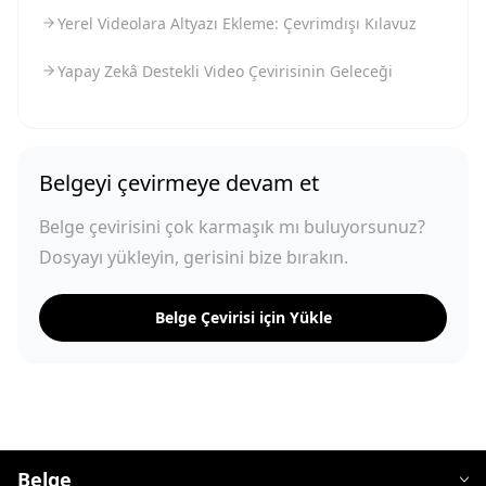
Yerel Videolara Altyazı Ekleme: Çevrimdışı Kılavuz
Yapay Zekâ Destekli Video Çevirisinin Geleceği
Belgeyi çevirmeye devam et
Belge çevirisini çok karmaşık mı buluyorsunuz?
Dosyayı yükleyin, gerisini bize bırakın.
Belge Çevirisi için Yükle
Belge