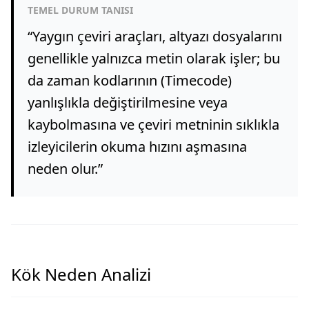
TEMEL DURUM TANISI
“
Yaygın çeviri araçları, altyazı dosyalarını
genellikle yalnızca metin olarak işler; bu
da zaman kodlarının (Timecode)
yanlışlıkla değiştirilmesine veya
kaybolmasına ve çeviri metninin sıklıkla
izleyicilerin okuma hızını aşmasına
neden olur.
”
Kök Neden Analizi