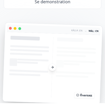
Se demonstration
KÄLLA: EN
→
MÅL: CN
Översatt