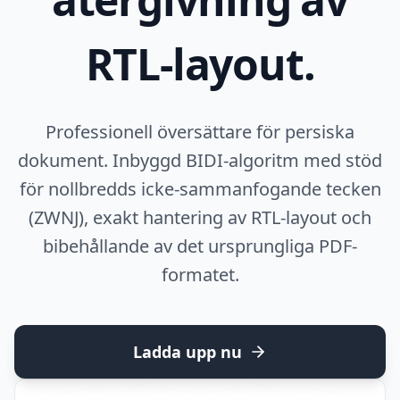
RTL-layout.
Professionell översättare för persiska
dokument. Inbyggd BIDI-algoritm med stöd
för nollbredds icke-sammanfogande tecken
(ZWNJ), exakt hantering av RTL-layout och
bibehållande av det ursprungliga PDF-
formatet.
Ladda upp nu