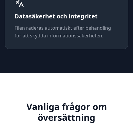
Datasäkerhet och integritet
Filen raderas automatiskt efter behandling
för att skydda informationssäkerheten.
Vanliga frågor om
översättning