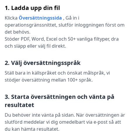
1. Ladda upp din fil
Klicka
Översättningssida
,
Gå in i
operationsgränssnittet, slutför inloggningen först om
det behövs.
Stöder PDF, Word, Excel och 50+ vanliga filtyper, dra
och släpp eller välj fil direkt.
2. Välj översättningsspråk
Ställ bara in källspråket och önskat målspråk, vi
stödjer översättning mellan 100+ språk.
3. Starta översättningen och vänta på
resultatet
Du behöver inte vänta på sidan. När översättningen är
slutförd meddelar vi dig omedelbart via e-post så att
du kan hämta resultatet.