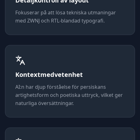
Detaljkontroll av layout
Fokuserar på att lösa tekniska utmaningar
med ZWNJ och RTL-blandad typografi.
Kontextmedvetenhet
AI:n har djup förståelse för persiskans
artighetsform och poetiska uttryck, vilket ger
naturliga översättningar.