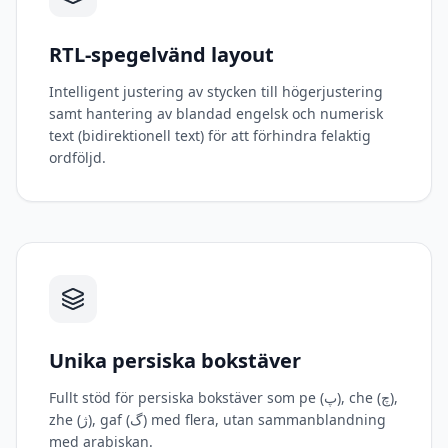
RTL-spegelvänd layout
Intelligent justering av stycken till högerjustering
samt hantering av blandad engelsk och numerisk
text (bidirektionell text) för att förhindra felaktig
ordföljd.
Unika persiska bokstäver
Fullt stöd för persiska bokstäver som pe (پ), che (چ),
zhe (ژ), gaf (گ) med flera, utan sammanblandning
med arabiskan.