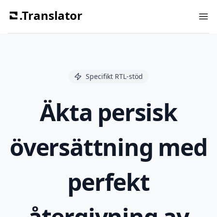
.Translator
Ope
Specifikt RTL-stöd
Äkta persisk
översättning med
perfekt
återgivning av