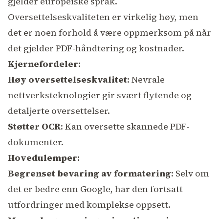
gjelder europeiske språk.
Oversettelseskvaliteten er virkelig høy, men
det er noen forhold å være oppmerksom på når
det gjelder PDF-håndtering og kostnader.
Kjernefordeler:
Høy oversettelseskvalitet
: Nevrale
nettverksteknologier gir svært flytende og
detaljerte oversettelser.
Støtter OCR
: Kan oversette skannede PDF-
dokumenter.
Hovedulemper:
Begrenset bevaring av formatering
: Selv om
det er bedre enn Google, har den fortsatt
utfordringer med komplekse oppsett.