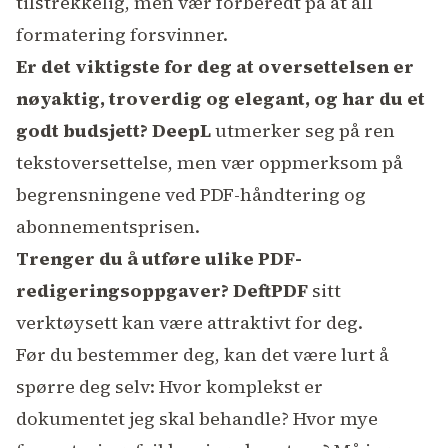
tilstrekkelig, men vær forberedt på at all
formatering forsvinner.
Er det viktigste for deg at oversettelsen er
nøyaktig, troverdig og elegant, og har du et
godt budsjett?
DeepL
utmerker seg på ren
tekstoversettelse, men vær oppmerksom på
begrensningene ved PDF-håndtering og
abonnementsprisen.
Trenger du å utføre ulike PDF-
redigeringsoppgaver?
DeftPDF
sitt
verktøysett kan være attraktivt for deg.
Før du bestemmer deg, kan det være lurt å
spørre deg selv: Hvor komplekst er
dokumentet jeg skal behandle? Hvor mye