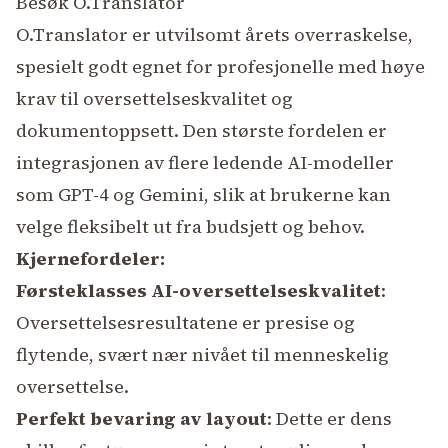
Besøk O.Translator
O.Translator er utvilsomt årets overraskelse,
spesielt godt egnet for profesjonelle med høye
krav til oversettelseskvalitet og
dokumentoppsett. Den største fordelen er
integrasjonen av flere ledende AI-modeller
som GPT-4 og Gemini, slik at brukerne kan
velge fleksibelt ut fra budsjett og behov.
Kjernefordeler:
Førsteklasses AI-oversettelseskvalitet
:
Oversettelsesresultatene er presise og
flytende, svært nær nivået til menneskelig
oversettelse.
Perfekt bevaring av layout
: Dette er dens