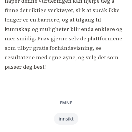
håper denne vurderingen kan hjelpe deg å
finne det riktige verktøyet, slik at språk ikke
lenger er en barriere, og at tilgang til
kunnskap og muligheter blir enda enklere og
mer smidig. Prøv gjerne selv de plattformene
som tilbyr gratis forhåndsvisning, se
resultatene med egne øyne, og velg det som
passer deg best!
EMNE
innsikt