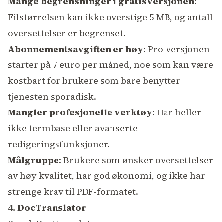
Mange begrensninger i gratisversjonen
:
Filstørrelsen kan ikke overstige 5 MB, og antall
oversettelser er begrenset.
Abonnementsavgiften er høy
: Pro-versjonen
starter på 7 euro per måned, noe som kan være
kostbart for brukere som bare benytter
tjenesten sporadisk.
Mangler profesjonelle verktøy
: Har heller
ikke termbase eller avanserte
redigeringsfunksjoner.
Målgruppe
: Brukere som ønsker oversettelser
av høy kvalitet, har god økonomi, og ikke har
strenge krav til PDF-formatet.
4. DocTranslator