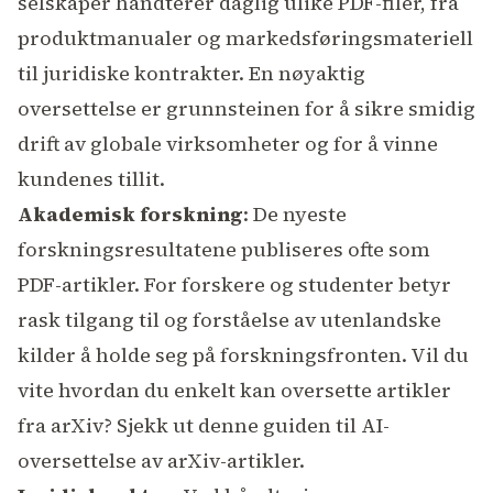
selskaper håndterer daglig ulike PDF-filer, fra
produktmanualer og markedsføringsmateriell
til juridiske kontrakter. En nøyaktig
oversettelse er grunnsteinen for å sikre smidig
drift av globale virksomheter og for å vinne
kundenes tillit.
Akademisk forskning
: De nyeste
forskningsresultatene publiseres ofte som
PDF-artikler. For forskere og studenter betyr
rask tilgang til og forståelse av utenlandske
kilder å holde seg på forskningsfronten. Vil du
vite hvordan du enkelt kan oversette artikler
fra arXiv? Sjekk ut denne
guiden til AI-
oversettelse av arXiv-artikler
.