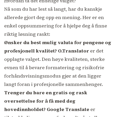
Hvordan ta det endelige valget?
Nå som du har lest så langt, har du kanskje
allerede gjort deg opp en mening. Her er en
enkel oppsummering for å hjelpe deg å finne
riktig løsning raskt:
Ønsker du best mulig valuta for pengene og
profesjonell kvalitet?
O.Translator
er det
opplagte valget. Den høye kvaliteten, sterke
evnen til å bevare formatering og risikofrie
forhåndsvisningsmodus gjør at den ligger
langt foran i profesjonelle sammenhenger.
Trenger du bare en gratis og rask
oversettelse for å få med deg
hovedinnholdet?
Google Translate
er