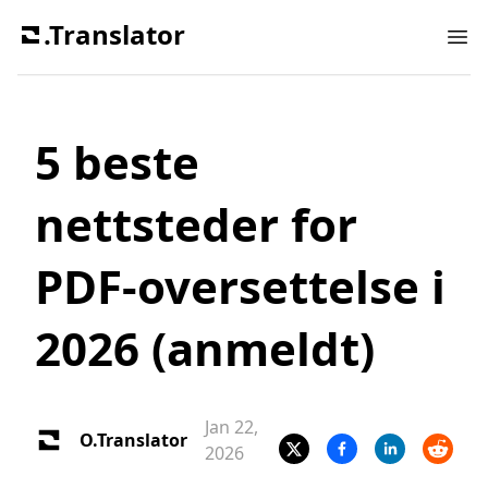
.Translator
Ope
5 beste
nettsteder for
PDF-oversettelse i
2026 (anmeldt)
Jan 22,
O.Translator
2026