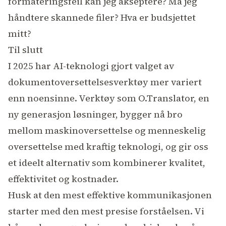
formateringsfeil kan jeg akseptere? Må jeg
håndtere skannede filer? Hva er budsjettet
mitt?
Til slutt
I 2025 har AI-teknologi gjort valget av
dokumentoversettelsesverktøy mer variert
enn noensinne. Verktøy som O.Translator, en
ny generasjon løsninger, bygger nå bro
mellom maskinoversettelse og menneskelig
oversettelse med kraftig teknologi, og gir oss
et ideelt alternativ som kombinerer kvalitet,
effektivitet og kostnader.
Husk at den mest effektive kommunikasjonen
starter med den mest presise forståelsen. Vi