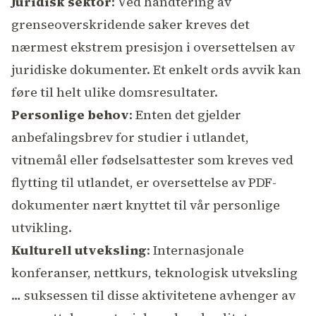
Juridisk sektor
: Ved håndtering av
grenseoverskridende saker kreves det
nærmest ekstrem presisjon i oversettelsen av
juridiske dokumenter. Et enkelt ords avvik kan
føre til helt ulike domsresultater.
Personlige behov
: Enten det gjelder
anbefalingsbrev for studier i utlandet,
vitnemål eller fødselsattester som kreves ved
flytting til utlandet, er oversettelse av PDF-
dokumenter nært knyttet til vår personlige
utvikling.
Kulturell utveksling
: Internasjonale
konferanser, nettkurs, teknologisk utveksling
… suksessen til disse aktivitetene avhenger av