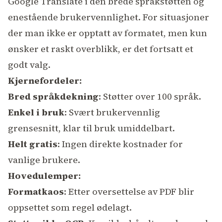
Google Translate i den brede språkstøtten og
enestående brukervennlighet. For situasjoner
der man ikke er opptatt av formatet, men kun
ønsker et raskt overblikk, er det fortsatt et
godt valg.
Kjernefordeler:
Bred språkdekning
: Støtter over 100 språk.
Enkel i bruk
: Svært brukervennlig
grensesnitt, klar til bruk umiddelbart.
Helt gratis
: Ingen direkte kostnader for
vanlige brukere.
Hovedulemper:
Formatkaos
: Etter oversettelse av PDF blir
oppsettet som regel ødelagt.