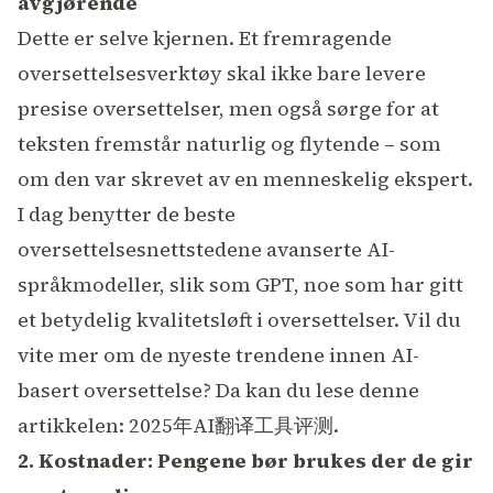
avgjørende
Dette er selve kjernen. Et fremragende
oversettelsesverktøy skal ikke bare levere
presise oversettelser, men også sørge for at
teksten fremstår naturlig og flytende – som
om den var skrevet av en menneskelig ekspert.
I dag benytter de beste
oversettelsesnettstedene avanserte AI-
språkmodeller, slik som GPT, noe som har gitt
et betydelig kvalitetsløft i oversettelser. Vil du
vite mer om de nyeste trendene innen AI-
basert oversettelse? Da kan du lese denne
artikkelen:
2025年AI翻译工具评测
.
2. Kostnader: Pengene bør brukes der de gir