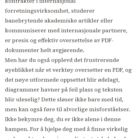
kontrakter i internasjonal
forretningsvirksomhet, studerer
banebrytende akademiske artikler eller
kommuniserer med internasjonale partnere,
er presis og effektiv oversettelse av PDF-
dokumenter helt avgjørende.
Men har du også opplevd det frustrerende
øyeblikket når et verktøy oversetter en PDF, og
det nøye utformede oppsettet blir ødelagt,
diagrammer havner på feil plass og teksten
blir uleselig? Dette sløser ikke bare med tid,
men kan også føre til alvorlige misforståelser.
Ikke bekymre deg, du er ikke alene i denne
kampen. For å hjelpe deg med å finne virkelig