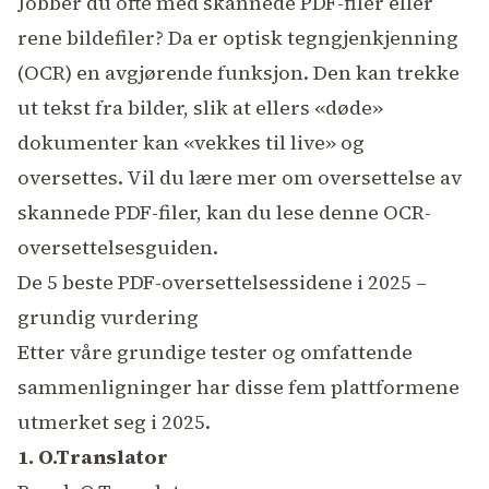
Jobber du ofte med skannede PDF-filer eller
rene bildefiler? Da er optisk tegngjenkjenning
(OCR) en avgjørende funksjon. Den kan trekke
ut tekst fra bilder, slik at ellers «døde»
dokumenter kan «vekkes til live» og
oversettes. Vil du lære mer om oversettelse av
skannede PDF-filer, kan du lese denne
OCR-
oversettelsesguiden
.
De 5 beste PDF-oversettelsessidene i 2025 –
grundig vurdering
Etter våre grundige tester og omfattende
sammenligninger har disse fem plattformene
utmerket seg i 2025.
1. O.Translator