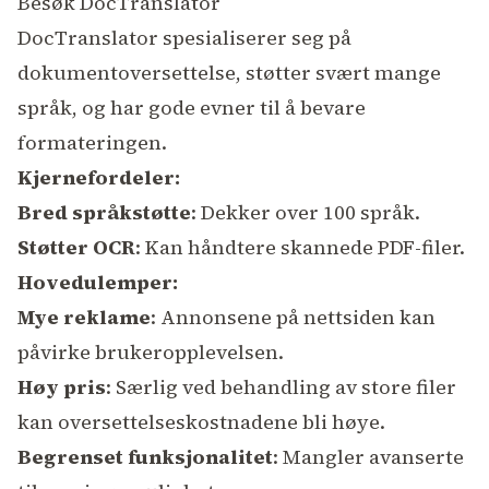
Besøk DocTranslator
DocTranslator spesialiserer seg på
dokumentoversettelse, støtter svært mange
språk, og har gode evner til å bevare
formateringen.
Kjernefordeler:
Bred språkstøtte
: Dekker over 100 språk.
Støtter OCR
: Kan håndtere skannede PDF-filer.
Hovedulemper:
Mye reklame
: Annonsene på nettsiden kan
påvirke brukeropplevelsen.
Høy pris
: Særlig ved behandling av store filer
kan oversettelseskostnadene bli høye.
Begrenset funksjonalitet
: Mangler avanserte