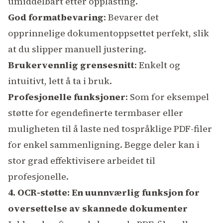
umiddelbart etter opplasting.
God formatbevaring
: Bevarer det
opprinnelige dokumentoppsettet perfekt, slik
at du slipper manuell justering.
Brukervennlig grensesnitt
: Enkelt og
intuitivt, lett å ta i bruk.
Profesjonelle funksjoner
: Som for eksempel
støtte for
egendefinerte termbaser
eller
muligheten til å laste ned
tospråklige PDF-filer
for enkel sammenligning
. Begge deler kan i
stor grad effektivisere arbeidet til
profesjonelle.
4. OCR-støtte: En uunnværlig funksjon for
oversettelse av skannede dokumenter