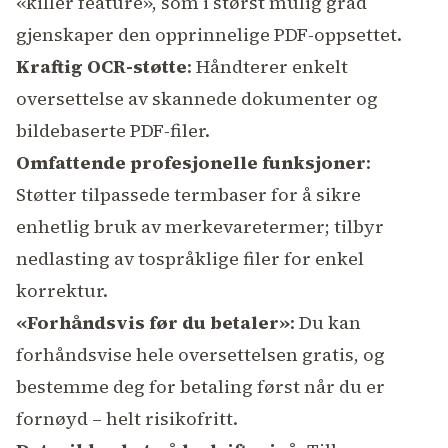
«killer feature», som i størst mulig grad
gjenskaper den opprinnelige PDF-oppsettet.
Kraftig OCR-støtte
: Håndterer enkelt
oversettelse av skannede dokumenter og
bildebaserte PDF-filer.
Omfattende profesjonelle funksjoner
:
Støtter tilpassede termbaser for å sikre
enhetlig bruk av merkevaretermer; tilbyr
nedlasting av tospråklige filer for enkel
korrektur.
«Forhåndsvis før du betaler»
: Du kan
forhåndsvise hele oversettelsen gratis, og
bestemme deg for betaling først når du er
fornøyd – helt risikofritt.