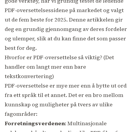
gode verktøy, har vi grundig testet de ledende
PDF-oversettelsessidene på markedet og valgt
ut de fem beste for 2025. Denne artikkelen gir
deg en grundig gjennomgang av deres fordeler
og ulemper, slik at du kan finne det som passer
best for deg.
Hvorfor er PDF-oversettelse så viktig? (Det
handler om langt mer enn bare
tekstkonvertering)
PDF-oversettelse er mye mer enn å bytte ut ord
fra ett språk til et annet. Det er en bro mellom
kunnskap og muligheter på tvers av ulike
fagområder:
Forretningsverdenen
: Multinasjonale