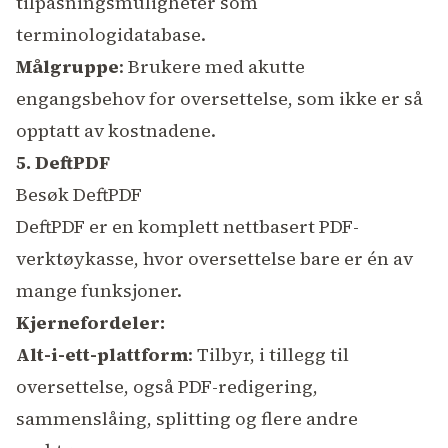
tilpasningsmuligheter som
terminologidatabase.
Målgruppe
: Brukere med akutte
engangsbehov for oversettelse, som ikke er så
opptatt av kostnadene.
5. DeftPDF
Besøk DeftPDF
DeftPDF er en komplett nettbasert PDF-
verktøykasse, hvor oversettelse bare er én av
mange funksjoner.
Kjernefordeler:
Alt-i-ett-plattform
: Tilbyr, i tillegg til
oversettelse, også PDF-redigering,
sammenslåing, splitting og flere andre