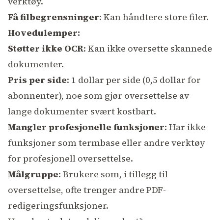
verktøy.
Få filbegrensninger
: Kan håndtere store filer.
Hovedulemper:
Støtter ikke OCR
: Kan ikke oversette skannede
dokumenter.
Pris per side
: 1 dollar per side (0,5 dollar for
abonnenter), noe som gjør oversettelse av
lange dokumenter svært kostbart.
Mangler profesjonelle funksjoner
: Har ikke
funksjoner som termbase eller andre verktøy
for profesjonell oversettelse.
Målgruppe
: Brukere som, i tillegg til
oversettelse, ofte trenger andre PDF-
redigeringsfunksjoner.