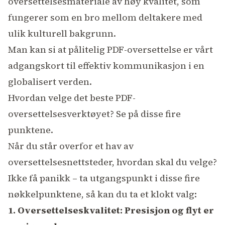
oversettelsesmateriale av høy kvalitet, som
fungerer som en bro mellom deltakere med
ulik kulturell bakgrunn.
Man kan si at pålitelig PDF-oversettelse er vårt
adgangskort til effektiv kommunikasjon i en
globalisert verden.
Hvordan velge det beste PDF-
oversettelsesverktøyet? Se på disse fire
punktene.
Når du står overfor et hav av
oversettelsesnettsteder, hvordan skal du velge?
Ikke få panikk – ta utgangspunkt i disse fire
nøkkelpunktene, så kan du ta et klokt valg:
1. Oversettelseskvalitet: Presisjon og flyt er