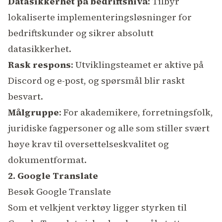
Datasikkerhet på bedriftsnivå
: Tilbyr
lokaliserte implementeringsløsninger for
bedriftskunder og sikrer absolutt
datasikkerhet.
Rask respons
: Utviklingsteamet er aktive på
Discord og e-post, og spørsmål blir raskt
besvart.
Målgruppe
: For akademikere, forretningsfolk,
juridiske fagpersoner og alle som stiller svært
høye krav til oversettelseskvalitet og
dokumentformat.
2. Google Translate
Besøk Google Translate
Som et velkjent verktøy ligger styrken til