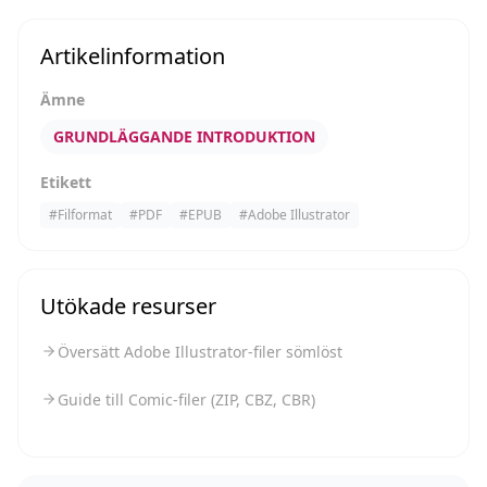
Artikelinformation
Ämne
GRUNDLÄGGANDE INTRODUKTION
Etikett
#
Filformat
#
PDF
#
EPUB
#
Adobe Illustrator
Utökade resurser
Översätt Adobe Illustrator-filer sömlöst
Guide till Comic-filer (ZIP, CBZ, CBR)