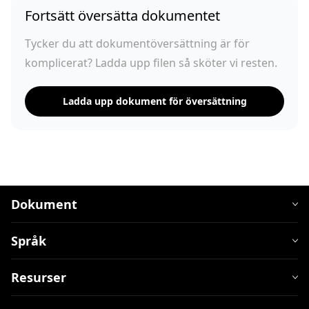
Fortsätt översätta dokumentet
Tycker du att dokumentöversättning är för
komplicerat? Ladda upp filen så sköter vi resten.
Ladda upp dokument för översättning
Dokument
Språk
Resurser