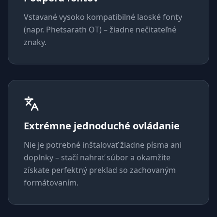
Vstavané vysoko kompatibilné laoské fonty
(napr. Phetsarath OT) – žiadne nečitateľné
znaky.
Extrémne jednoduché ovládanie
Nie je potrebné inštalovať žiadne písma ani
doplnky – stačí nahrať súbor a okamžite
získate perfektný preklad so zachovaným
formátovaním.