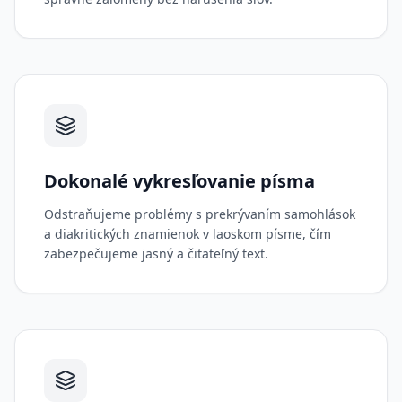
Dokonalé vykresľovanie písma
Odstraňujeme problémy s prekrývaním samohlások
a diakritických znamienok v laoskom písme, čím
zabezpečujeme jasný a čitateľný text.