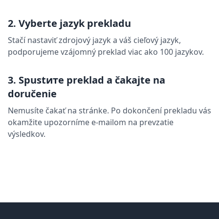
2. Vyberte jazyk prekladu
Stačí nastaviť zdrojový jazyk a váš cieľový jazyk,
podporujeme vzájomný preklad viac ako 100 jazykov.
3. Spustите preklad a čakajte na
doručenie
Nemusíte čakať na stránke. Po dokončení prekladu vás
okamžite upozorníme e-mailom na prevzatie
výsledkov.