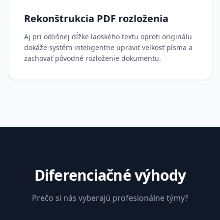
Rekonštrukcia PDF rozloženia
Aj pri odlišnej dĺžke laoského textu oproti originálu
dokáže systém inteligentne upraviť veľkosť písma a
zachovať pôvodné rozloženie dokumentu.
Diferenciačné výhody
Prečo si nás vyberajú profesionálne týmy?