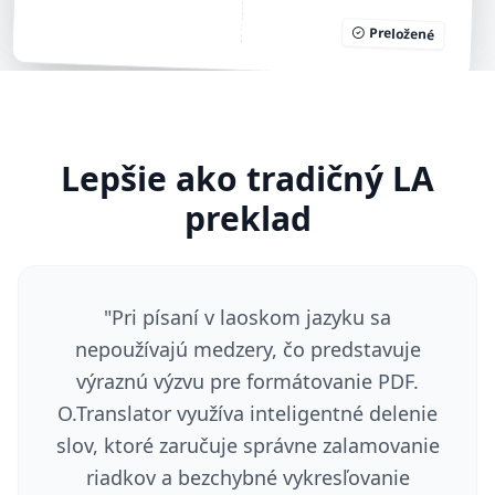
Preložené
Lepšie ako tradičný LA
preklad
"
Pri písaní v laoskom jazyku sa
nepoužívajú medzery, čo predstavuje
výraznú výzvu pre formátovanie PDF.
O.Translator využíva inteligentné delenie
slov, ktoré zaručuje správne zalamovanie
riadkov a bezchybné vykresľovanie