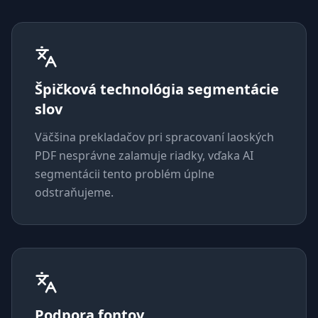
Špičková technológia segmentácie
slov
Väčšina prekladačov pri spracovaní laoských
PDF nesprávne zalamuje riadky, vďaka AI
segmentácii tento problém úplne
odstraňujeme.
Podpora fontov