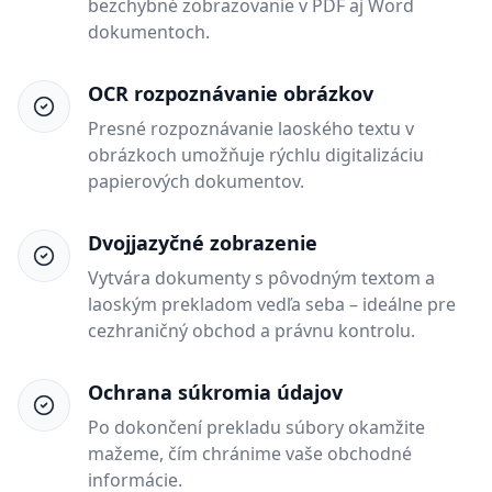
bezchybné zobrazovanie v PDF aj Word
dokumentoch.
OCR rozpoznávanie obrázkov
Presné rozpoznávanie laoského textu v
obrázkoch umožňuje rýchlu digitalizáciu
papierových dokumentov.
Dvojjazyčné zobrazenie
Vytvára dokumenty s pôvodným textom a
laoským prekladom vedľa seba – ideálne pre
cezhraničný obchod a právnu kontrolu.
Ochrana súkromia údajov
Po dokončení prekladu súbory okamžite
mažeme, čím chránime vaše obchodné
informácie.