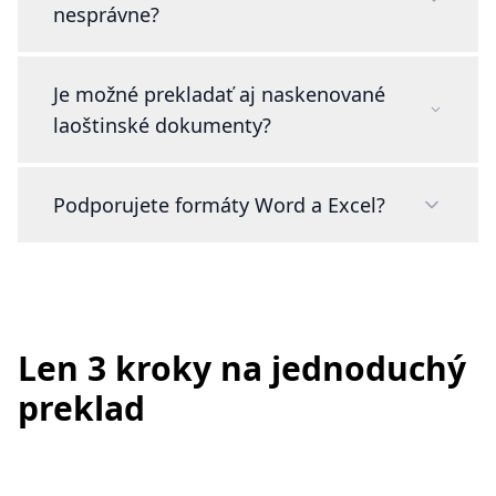
nesprávne?
Je možné prekladať aj naskenované
laoštinské dokumenty?
Podporujete formáty Word a Excel?
Len 3 kroky na jednoduchý
preklad