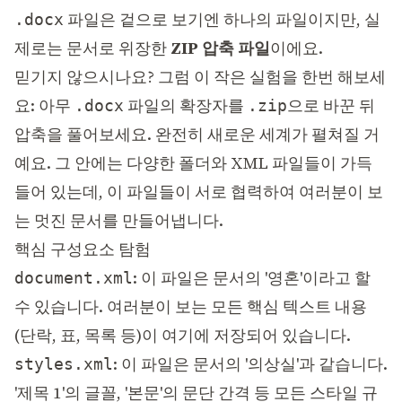
파일은 겉으로 보기엔 하나의 파일이지만, 실
.docx
제로는 문서로 위장한
ZIP 압축 파일
이에요.
믿기지 않으시나요? 그럼 이 작은 실험을 한번 해보세
요: 아무
파일의 확장자를
으로 바꾼 뒤
.docx
.zip
압축을 풀어보세요. 완전히 새로운 세계가 펼쳐질 거
예요. 그 안에는 다양한 폴더와 XML 파일들이 가득
들어 있는데, 이 파일들이 서로 협력하여 여러분이 보
는 멋진 문서를 만들어냅니다.
핵심 구성요소 탐험
: 이 파일은 문서의 '영혼'이라고 할
document.xml
수 있습니다. 여러분이 보는 모든 핵심 텍스트 내용
(단락, 표, 목록 등)이 여기에 저장되어 있습니다.
: 이 파일은 문서의 '의상실'과 같습니다.
styles.xml
'제목 1'의 글꼴, '본문'의 문단 간격 등 모든 스타일 규