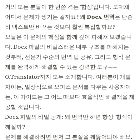
거의 모든 분들이 한 번쯤 겪는 '함정'입니다. 도대체
어디서 문제가 생기는 걸까요? 왜
Docx 번역
은 단순
히 텍스트만 바꾸는 것보다 훨씬 복잡할까요?
오늘은 이 문제의 핵심을 함께 깊이 파헤쳐 보겠습니
다. Docx 파일의 비밀스러운 내부 구조를 파헤치는
것부터, 전문가 수준의 번역 팁 공유, 그리고 형식 문
제를 완벽하게 해결할 수 있는 강력한 도구——
O.Translator
까지 모두 소개합니다. 여러분이 개발
자이든, 일상적으로 오피스 문서를 다루는 사용자이
든, 이 가이드는 그 어느 때보다 효율적인 해결책을 제
공할 것입니다.
Docx 파일의 비밀 공개: 왜 번역만 하면 항상 ‘형식이
깨질까’?
문제를 해결하려면 먼저 그 본질을 꿰뚫어봐야 해요.