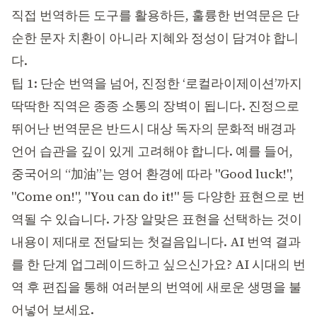
직접 번역하든 도구를 활용하든, 훌륭한 번역문은 단
순한 문자 치환이 아니라 지혜와 정성이 담겨야 합니
다.
팁 1: 단순 번역을 넘어, 진정한 ‘로컬라이제이션’까지
딱딱한 직역은 종종 소통의 장벽이 됩니다. 진정으로
뛰어난 번역문은 반드시 대상 독자의 문화적 배경과
언어 습관을 깊이 있게 고려해야 합니다. 예를 들어,
중국어의 “加油”는 영어 환경에 따라 "Good luck!",
"Come on!", "You can do it!" 등 다양한 표현으로 번
역될 수 있습니다. 가장 알맞은 표현을 선택하는 것이
내용이 제대로 전달되는 첫걸음입니다. AI 번역 결과
를 한 단계 업그레이드하고 싶으신가요?
AI 시대의 번
역 후 편집
을 통해 여러분의 번역에 새로운 생명을 불
어넣어 보세요.