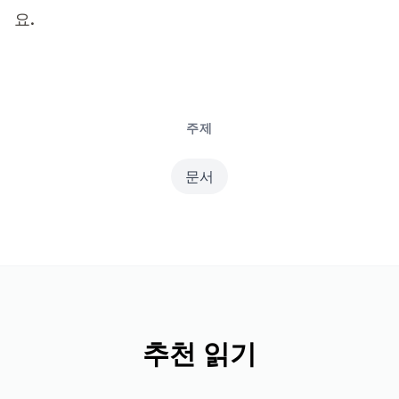
요.
주제
문서
추천 읽기