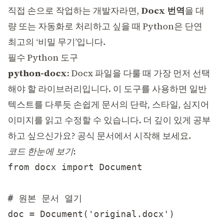
직접 손으로 작업하는 개발자라면,
Docx 번역
을 대
량 또는 자동화로 처리하고 싶을 때 Python은 단연
최고의 ‘비밀 무기’입니다.
필수 Python 도구
python-docx
: Docx 파일을 다룰 때 가장 먼저 선택
해야 할 라이브러리입니다. 이 도구를 사용하면 일반
텍스트를 다루듯 손쉽게 문서의 단락, 스타일, 심지어
이미지를 읽고 수정할 수 있습니다. 더 깊이 있게 공부
하고 싶으신가요?
공식 문서
에서 시작해 보세요.
코드 한눈에 보기
:
from docx import Document

# 원본 문서 열기

doc = Document('original.docx')
