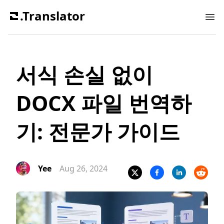
.Translator
Ope
서식 손실 없이
DOCX 파일 번역하
기: 전문가 가이드
Yee
Aug 26, 2024