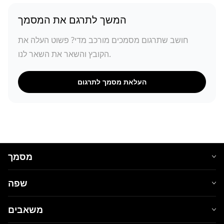
המשך לתרגם את המסמך
חושב שתרגום מסמכים מורכב מדי? פשוט העלה את
הקובץ והשאר את השאר לנו.
העלאת מסמך לתרגום
מסמך
שפה
משאבים