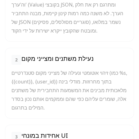
וה'ערך' (Value) בקובצי JSON, ומתרגם רק את חלק
הערך. לא משנה כמה רמות קינון קיימות, מבנה התחביר
של JSON (סוגריים מסולסלים, פסיקים) נשמר במלואו,
ומובטח שהקובץ ייקרא ישירות על ידי הקוד.
נעילת משתנים ומצייני מקום
2
זיהוי אוטומטי ונעילה של מצייני מקום סטנדרטיים (כמו %s,
{{count}}, {user_id}) בתוך מחרוזות. מודלי בינה
מלאכותית מבינים את המשמעות התחבירית של משתנים
אלה, שומרים עליהם כפי שהם וממקמים אותם נכון בסדר
המילים בתרגום.
אחידות במונחי UI
3