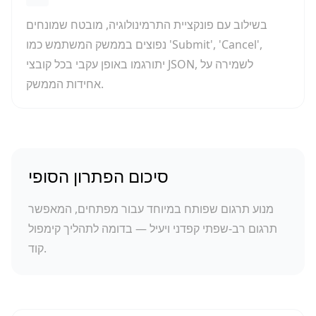
בשילוב עם פונקציית התרמינולוגיה, מובטח שמונחים
נפוצים בממשק המשתמש כמו 'Submit', 'Cancel',
יתורגמו באופן עקבי בכל קובצי JSON, לשמירה על
אחידות הממשק.
סיכום הפתרון הסופי
מנוע תרגום שפותח במיוחד עבור מפתחים, המאפשר
תרגום רב-שפתי קפדני ויעיל — בדומה לתהליך קימפול
קוד.