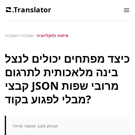
.Translator
Ope
פיתוח ולוקליזציה
שאלות ותשובות
כיצד מפתחים יכולים לנצל
בינה מלאכותית לתרגום
קבצי JSON מרובי שפות
מבלי לפגוע בקוד?
אבחון מצב עכשווי מרכזי