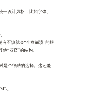
的统一设计风格，比如字体、
分。
有不慎就会“全盘崩溃”的根
他“器官”的结构。
绝对是个很酷的选择。这还能
ML。