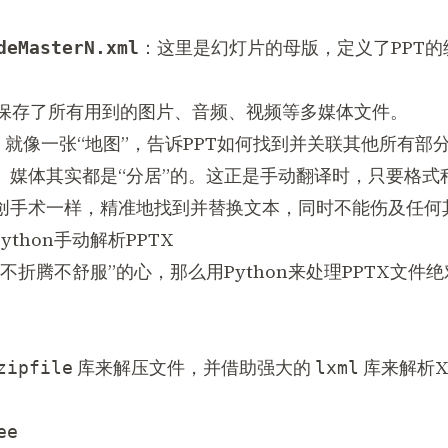
：这里是幻灯片的母版，定义了PPT
deMasterN.xml
保存了所有用到的图片、音频、视频等多媒体文件。
就像一张“地图”，告诉PPT如何找到并关联其他所有部
媒体其实都是“分居”的。这正是手动翻译时，只要格式稍
创手术一样，精准地找到并替换文本，同时不能伤及任何其
thon手动解析PPTX
不折腾不舒服”的心，那么用Python来处理PPTX文件
。
库来解压文件，并借助强大的
库来解析X
zipfile
lxml
e
