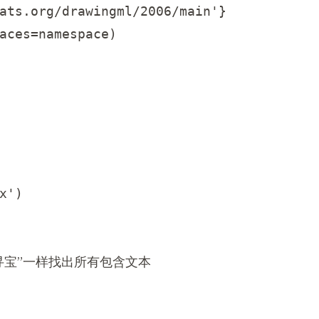
ats.org/drawingml/2006/main'}

aces=namespace)

')

寻宝”一样找出所有包含文本