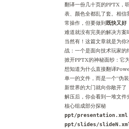
翻译一份几十页的PPTX
表、颜色全都乱了套。相信我
常操作，但要做到
既快又好
难道就没有完美的解决方案
当然有！这篇文章就是为你
战：一个是面向技术玩家的
掀开PPTX的神秘面纱：它
想知道为什么直接翻译Powe
单一的文件，而是一个“伪装
新世界的大门就向你敞开了
解压后，你会看到一堆文件
核心组成部分探秘
ppt/presentation.xml
ppt/slides/slideN.xm