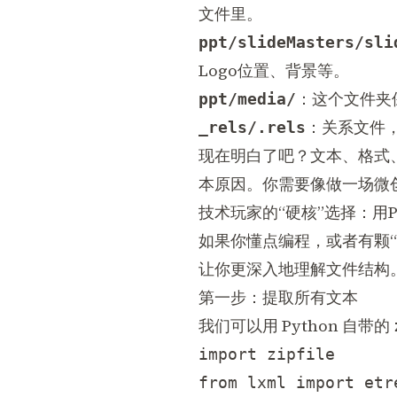
文件里。
ppt/slideMasters/sli
Logo位置、背景等。
：这个文件夹
ppt/media/
：关系文件，
_rels/.rels
现在明白了吧？文本、格式、
本原因。你需要像做一场微
技术玩家的“硬核”选择：用Py
如果你懂点编程，或者有颗“
让你更深入地理解文件结构
第一步：提取所有文本
我们可以用
Python
自带的
import zipfile

from lxml import etre