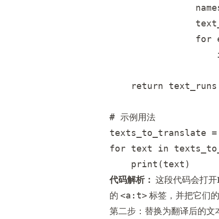
                name
                text
                for 
                    
                    
    return text_runs

# 示例用法

texts_to_translate =
for text in texts_to_
代码解析：
这段代码会打开
的
标签，并把它们的
<a:t>
第二步：替换为翻译后的文