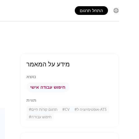
התחל תרגום
מידע על המאמר
נושא
חיפוש עבודה אישי
תווית
אופטימיזציה ל-ATS
#
CV
#
תרגום קורות חיים
#
חיפוש עבודה
#