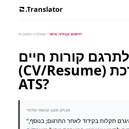
.Translator
חיפוש עבודה אישי
שאלות ותשובות
לתרגם קורות חיים
(CV/Resume) ולעבור סינון במערכת
ATS?
אבחון מצב עכשווי מרכזי
היגרם תקלות בקידוד לאחר התרגום; בנוסף,
“