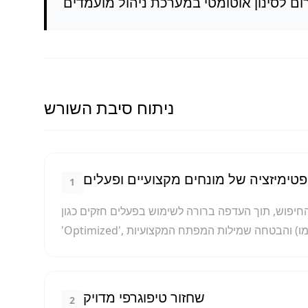
ניתוח סיבת השורש
פטימיזציה של מונחים מקצועיים ופעלים
1
 העדפה ברורה לשימוש בפעלים חזקים כגון 'Led', 'Developed',
שחזור טיפוגרפי מדויק
2