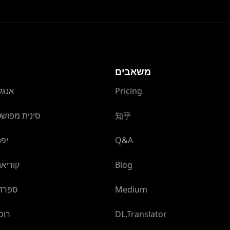
משאבים
Pricing
אנגל
知乎
סינית מפוש
Q&A
יפנ
Blog
קוריאנ
Medium
ספרדי
DL.Translator
רוס