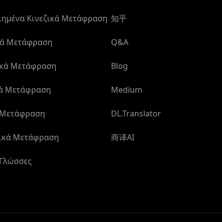
ημένα Κινεζικά Μετάφραση
知乎
κά Μετάφραση
Q&A
ικά Μετάφραση
Blog
κά Μετάφραση
Medium
 Μετάφραση
DL.Translator
ικά Μετάφραση
商译AI
 Γλώσσες