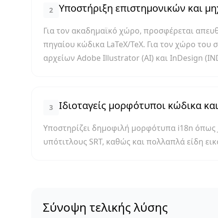
Υποστήριξη επιστημονικών και μ
2
Για τον ακαδημαϊκό χώρο, προσφέρεται απευ
πηγαίου κώδικα LaTeX/TeX. Για τον χώρο του
αρχείων Adobe Illustrator (AI) και InDesign
Ιδιοταγείς μορφότυποι κώδικα κα
3
Υποστηρίζει δημοφιλή μορφότυπα i18n όπως JS
υπότιτλους SRT, καθώς και πολλαπλά είδη εικ
Σύνοψη τελικής λύσης