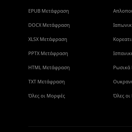
EPUB Μετάφραση
Απλοποι
DOCX Μετάφραση
Ιαπωνι
XLSX Μετάφραση
Κορεατ
PPTX Μετάφραση
Ισπανι
HTML Μετάφραση
Ρωσικά
TXT Μετάφραση
Ουκραν
Όλες οι Μορφές
Όλες οι