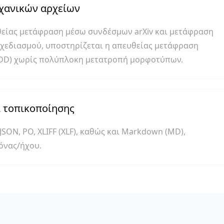
ηχανικών αρχείων
θείας μετάφραση μέσω συνδέσμων arXiv και μετάφραση
 σχεδιασμού, υποστηρίζεται η απευθείας μετάφραση
 (INDD) χωρίς πολύπλοκη μετατροπή μορφοτύπων.
ι τοπικοποίησης
ON, PO, XLIFF (XLF), καθώς και Markdown (MD),
όνας/ήχου.