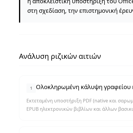
η αποκλειστική υποστήριξη του Office
στη σχεδίαση, την επιστημονική έρευ
Ανάλυση ριζικών αιτιών
Ολοκληρωμένη κάλυψη γραφείου 
1
Εκτεταμένη υποστήριξη PDF (native και σαρωμέ
EPUB ηλεκτρονικών βιβλίων και άλλων βασι