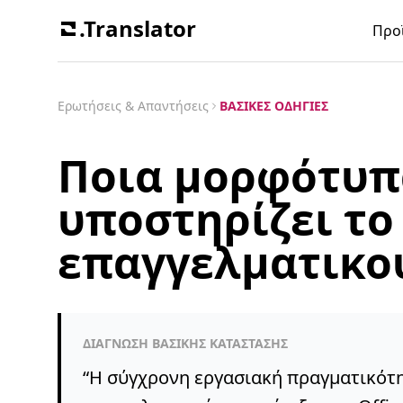
.Translator
Προ
Ερωτήσεις & Απαντήσεις
ΒΑΣΙΚΈΣ ΟΔΗΓΊΕΣ
Ποια μορφότυπ
υποστηρίζει το 
επαγγελματικο
ΔΙΆΓΝΩΣΗ ΒΑΣΙΚΉΣ ΚΑΤΆΣΤΑΣΗΣ
“
Η σύγχρονη εργασιακή πραγματικότη