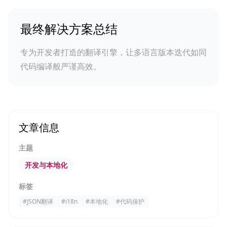
最终解决方案总结
专为开发者打造的翻译引擎，让多语言版本迭代如同
代码编译般严谨高效。
文章信息
主题
开发与本地化
标签
#
JSON翻译
#
i18n
#
本地化
#
代码保护