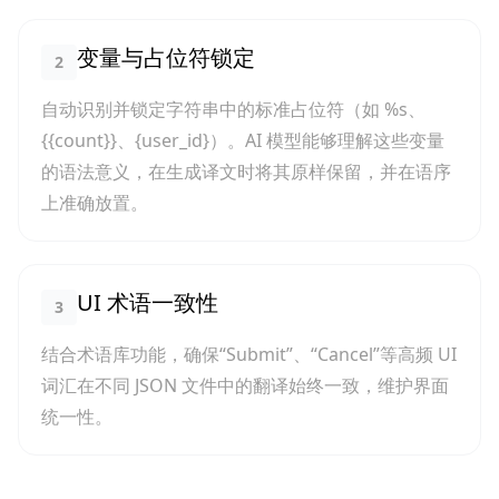
变量与占位符锁定
2
自动识别并锁定字符串中的标准占位符（如 %s、
{{count}}、{user_id}）。AI 模型能够理解这些变量
的语法意义，在生成译文时将其原样保留，并在语序
上准确放置。
UI 术语一致性
3
结合术语库功能，确保“Submit”、“Cancel”等高频 UI
词汇在不同 JSON 文件中的翻译始终一致，维护界面
统一性。