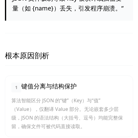
量（如 {name}）丢失，引发程序崩溃。
”
根本原因剖析
键值分离与结构保护
1
算法智能区分 JSON 的“键”（Key）与“值”
（Value），仅翻译 Value 部分。无论嵌套多少层
级，JSON 的语法结构（大括号、逗号）均能完整保
留，确保文件可被代码直接读取。