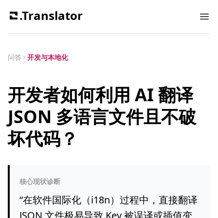
.Translator
Ope
问答
开发与本地化
开发者如何利用 AI 翻译
JSON 多语言文件且不破
坏代码？
核心现状诊断
“
在软件国际化（i18n）过程中，直接翻译
JSON 文件极易导致 Key 被误译或插值变