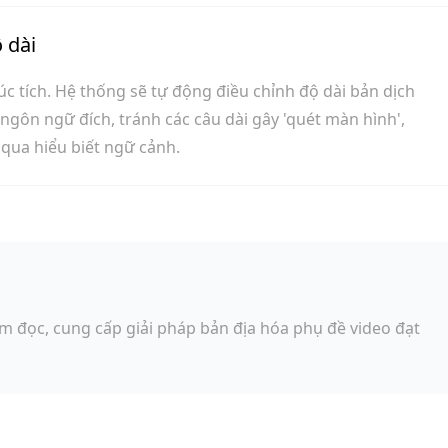
 dài
súc tích. Hệ thống sẽ tự động điều chỉnh độ dài bản dịch
 ngôn ngữ đích, tránh các câu dài gây 'quét màn hình',
g qua hiểu biết ngữ cảnh.
m đọc, cung cấp giải pháp bản địa hóa phụ đề video đạt