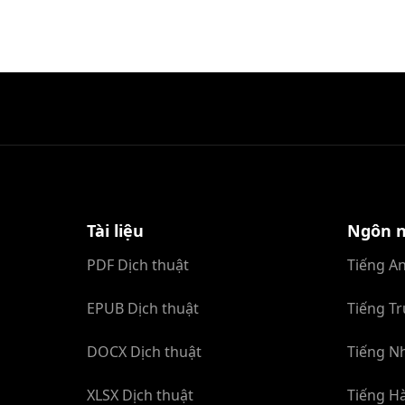
Tài liệu
Ngôn 
PDF Dịch thuật
Tiếng An
EPUB Dịch thuật
Tiếng Tr
DOCX Dịch thuật
Tiếng Nh
XLSX Dịch thuật
Tiếng Hà