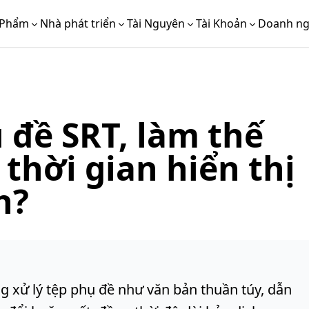
 Phẩm
Nhà phát triển
Tài Nguyên
Tài Khoản
Doanh ng
 đề SRT, làm thế
thời gian hiển thị
h?
 xử lý tệp phụ đề như văn bản thuần túy, dẫn