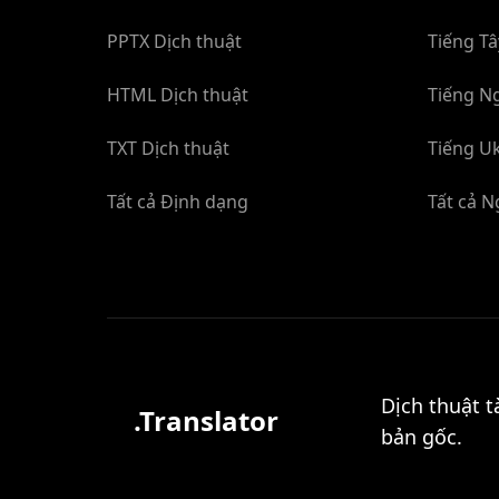
PPTX Dịch thuật
Tiếng Tâ
HTML Dịch thuật
Tiếng Ng
TXT Dịch thuật
Tiếng Uk
Tất cả Định dạng
Tất cả 
Dịch thuật t
.Translator
bản gốc.