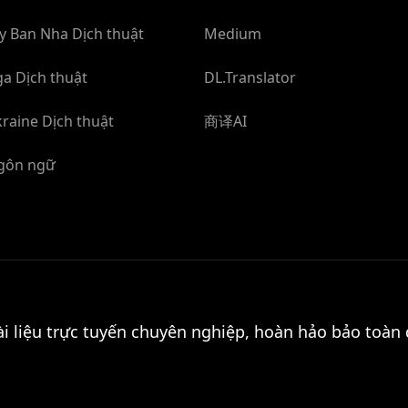
y Ban Nha Dịch thuật
Medium
a Dịch thuật
DL.Translator
raine Dịch thuật
商译AI
Ngôn ngữ
ài liệu trực tuyến chuyên nghiệp, hoàn hảo bảo toàn