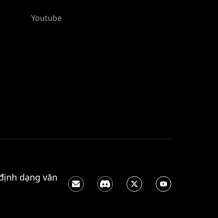
Youtube
 định dạng văn