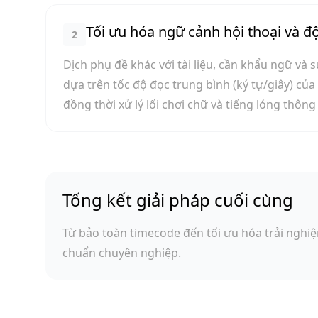
Tối ưu hóa ngữ cảnh hội thoại và độ
2
Dịch phụ đề khác với tài liệu, cần khẩu ngữ và 
dựa trên tốc độ đọc trung bình (ký tự/giây) của
đồng thời xử lý lối chơi chữ và tiếng lóng thôn
Tổng kết giải pháp cuối cùng
Từ bảo toàn timecode đến tối ưu hóa trải nghiệ
chuẩn chuyên nghiệp.