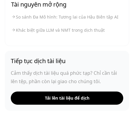
Tài nguyên mở rộng
So sánh Đa Mô hình: Tương lai của Hậu Biên tập AI
Khác biệt giữa LLM và NMT trong dịch thuật
Tiếp tục dịch tài liệu
Cảm thấy dịch tài liệu quá phức tạp? Chỉ cần tải
lên tệp, phần còn lại giao cho chúng tôi.
Tải lên tài liệu để dịch