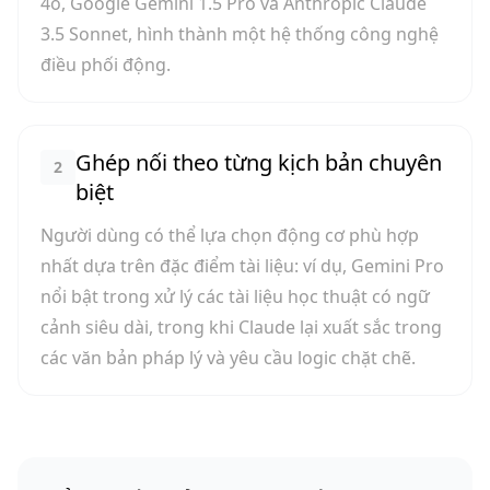
4o, Google Gemini 1.5 Pro và Anthropic Claude
3.5 Sonnet, hình thành một hệ thống công nghệ
điều phối động.
Ghép nối theo từng kịch bản chuyên
2
biệt
Người dùng có thể lựa chọn động cơ phù hợp
nhất dựa trên đặc điểm tài liệu: ví dụ, Gemini Pro
nổi bật trong xử lý các tài liệu học thuật có ngữ
cảnh siêu dài, trong khi Claude lại xuất sắc trong
các văn bản pháp lý và yêu cầu logic chặt chẽ.