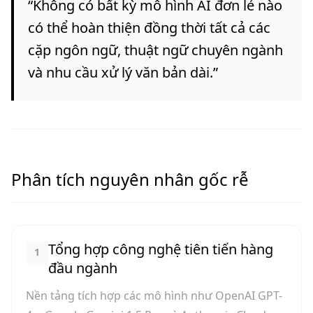
“
Không có bất kỳ mô hình AI đơn lẻ nào
có thể hoàn thiện đồng thời tất cả các
cặp ngôn ngữ, thuật ngữ chuyên ngành
và nhu cầu xử lý văn bản dài.
”
Phân tích nguyên nhân gốc rễ
Tổng hợp công nghệ tiên tiến hàng
1
đầu ngành
Nền tảng tích hợp các mô hình như OpenAI GPT-