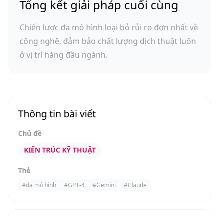
Tổng kết giải pháp cuối cùng
Chiến lược đa mô hình loại bỏ rủi ro đơn nhất về
công nghệ, đảm bảo chất lượng dịch thuật luôn
ở vị trí hàng đầu ngành.
Thông tin bài viết
Chủ đề
KIẾN TRÚC KỸ THUẬT
Thẻ
#
đa mô hình
#
GPT-4
#
Gemini
#
Claude