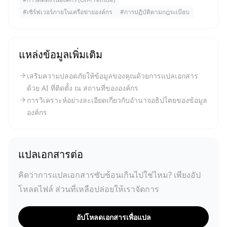
#
เซิร์ฟเวอร์ภายในเครือข่ายองค์กร
#
การปฏิบัติตามกฎระเบียบ
แหล่งข้อมูลเพิ่มเติม
เสริมความปลอดภัยให้ข้อมูลของคุณด้วยการแปลเอกสาร
ด้วย AI ที่ติดตั้ง ณ สถานที่ขององค์กร
การวิเคราะห์อย่างละเอียดเกี่ยวกับอำนาจอธิปไตยของข้อมูล
องค์กร
แปลเอกสารต่อ
คิดว่าการแปลเอกสารซับซ้อนเกินไปใช่ไหม? เพียงอัป
โหลดไฟล์ ส่วนที่เหลือปล่อยให้เราจัดการ
อัปโหลดเอกสารเพื่อแปล