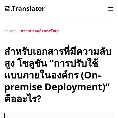
.Translator
Ope
ถามตอบ
ความปลอดภัยของข้อมูล
สำหรับเอกสารที่มีความลับ
สูง โซลูชัน “การปรับใช้
แบบภายในองค์กร (On-
premise Deployment)”
คืออะไร?