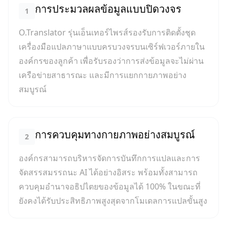
การประมวลผลข้อมูลแบบปิดวงจร
1
O.Translator รุ่นเอ็นเทอร์ไพรส์รองรับการติดตั้งชุด
เครื่องมือแปลภาษาแบบครบวงจรบนเซิร์ฟเวอร์ภายใน
องค์กรของลูกค้า เพื่อรับรองว่าการส่งข้อมูลจะไม่ผ่าน
เครือข่ายสาธารณะ และมีการแยกกายภาพอย่าง
สมบูรณ์
การควบคุมทางกายภาพอย่างสมบูรณ์
2
องค์กรสามารถบริหารจัดการบันทึกการแปลและการ
จัดสรรสมรรถนะ AI ได้อย่างอิสระ พร้อมทั้งสามารถ
ควบคุมอำนาจอธิปไตยของข้อมูลได้ 100% ในขณะที่
ยังคงได้รับประสิทธิภาพสูงสุดจากโมเดลการแปลขั้นสูง