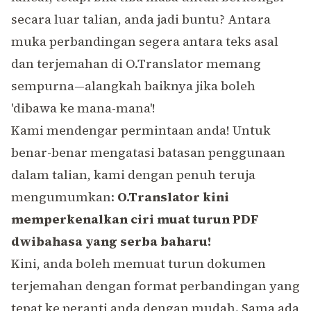
secara luar talian, anda jadi buntu? Antara
muka perbandingan segera antara teks asal
dan terjemahan di O.Translator memang
sempurna—alangkah baiknya jika boleh
'dibawa ke mana-mana'!
Kami mendengar permintaan anda! Untuk
benar-benar mengatasi batasan penggunaan
dalam talian, kami dengan penuh teruja
mengumumkan:
O.Translator kini
memperkenalkan ciri muat turun PDF
dwibahasa yang serba baharu!
Kini, anda boleh memuat turun dokumen
terjemahan dengan format perbandingan yang
tepat ke peranti anda dengan mudah. Sama ada