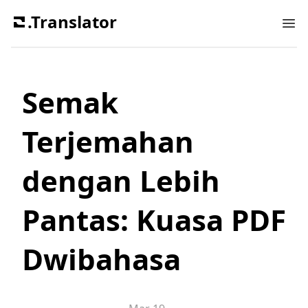
.Translator
Ope
Semak
Terjemahan
dengan Lebih
Pantas: Kuasa PDF
Dwibahasa