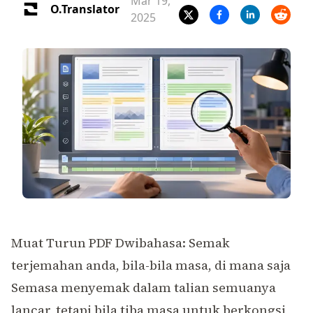
Mar 19,
O.Translator
2025
Muat Turun PDF Dwibahasa: Semak
terjemahan anda, bila-bila masa, di mana saja
Semasa menyemak dalam talian semuanya
lancar, tetapi bila tiba masa untuk berkongsi