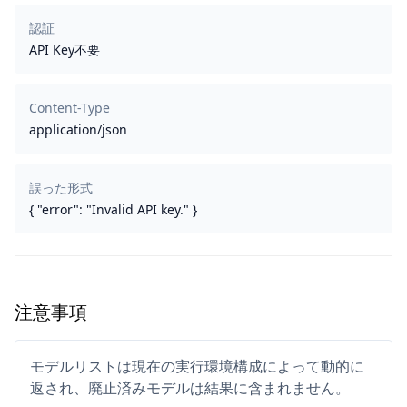
認証
API Key不要
Content-Type
application/json
誤った形式
{ "error": "Invalid API key." }
注意事項
モデルリストは現在の実行環境構成によって動的に
返され、廃止済みモデルは結果に含まれません。