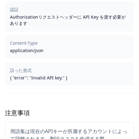
認証
Authorizationリクエストヘッダーに API Key を渡す必要が
あります
Content-Type
application/json
誤った形式
{ "error": "Invalid API key." }
注意事項
用語集は現在のAPIキーが所属するアカウントによっ
て隔離されます。翻訳タスクを作成する際、