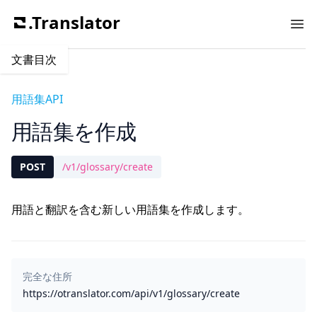
.Translator
Ope
文書目次
用語集API
用語集を作成
POST
/v1/glossary/create
用語と翻訳を含む新しい用語集を作成します。
完全な住所
https://otranslator.com/api/v1/glossary/create