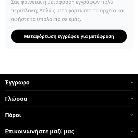
Σας φαίνεται η μετάφραση εγγράφων πολύ
περίπλοκη; Απλώς μεταφορτώστε το αρχείο και
αφήστε τα υπόλοιπα σε εμάς.
Μεταφόρτωση εγγράφου για μετάφραση
Έγγραφο
Γλώσσα
Πόροι
Επικοινωνήστε μαζί μας