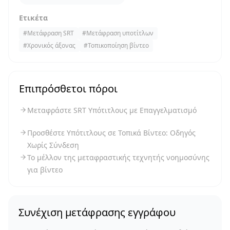
Ετικέτα
#
Μετάφραση SRT
#
Μετάφραση υποτίτλων
#
Χρονικός άξονας
#
Τοπικοποίηση βίντεο
Επιπρόσθετοι πόροι
Μεταφράστε SRT Υπότιτλους με Επαγγελματισμό
Προσθέστε Υπότιτλους σε Τοπικά Βίντεο: Οδηγός
Χωρίς Σύνδεση
Το μέλλον της μεταφραστικής τεχνητής νοημοσύνης
για βίντεο
Συνέχιση μετάφρασης εγγράφου