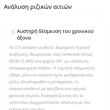
Ανάλυση ριζικών αιτιών
Αυστηρή δέσμευση του χρονικού
1
άξονα
Το O.Translator υιοθετεί δομημένη τεχνική
ανάλυσης, θεωρώντας τους timecode (όπως
00:00:12,000) στα αρχεία SRT ως «απόλυτο
απαγορευμένο πεδίο». Η τεχνητή νοημοσύνη
εξάγει μόνο το κείμενο προς μετάφραση και,
μόλις ολοκληρωθεί η μετάφραση, το
επανατοποθετεί με ακρίβεια στα αρχικά
χρονικά σημεία, διασφαλίζοντας ότι οι
υπότιτλοι συγχρονίζονται απόλυτα με την
εικόνα και τον ήχο.