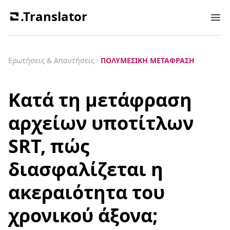
.Translator
Ope
Ερωτήσεις & Απαντήσεις
ΠΟΛΥΜΕΣΙΚΉ ΜΕΤΆΦΡΑΣΗ
Κατά τη μετάφραση
αρχείων υποτίτλων
SRT, πώς
διασφαλίζεται η
ακεραιότητα του
χρονικού άξονα;