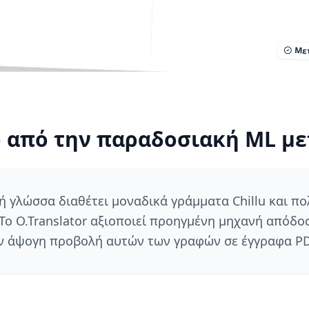
Με
 από την παραδοσιακή ML μ
ή γλώσσα διαθέτει μοναδικά γράμματα Chillu και π
 Το O.Translator αξιοποιεί προηγμένη μηχανή απόδο
ν άψογη προβολή αυτών των γραφών σε έγγραφα PD