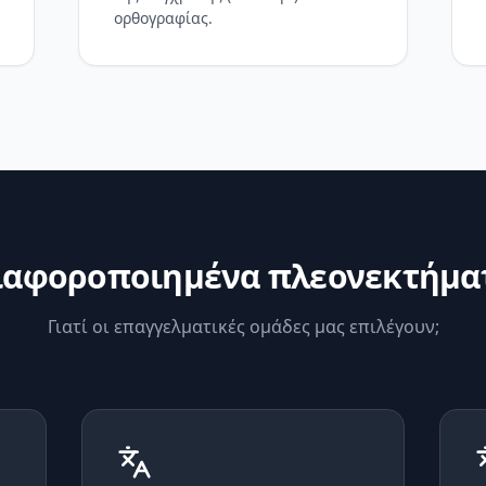
ορθογραφίας.
ιαφοροποιημένα πλεονεκτήμα
Γιατί οι επαγγελματικές ομάδες μας επιλέγουν;