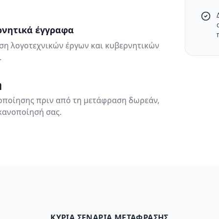
ρνητικά έγγραφα
αση λογοτεχνικών έργων και κυβερνητικών
.
η
ποίησης πριν από τη μετάφραση δωρεάν,
ικανοποίησή σας.
ΚΎΡΙΑ ΣΕΝΆΡΙΑ ΜΕΤΆΦΡΑΣΗΣ