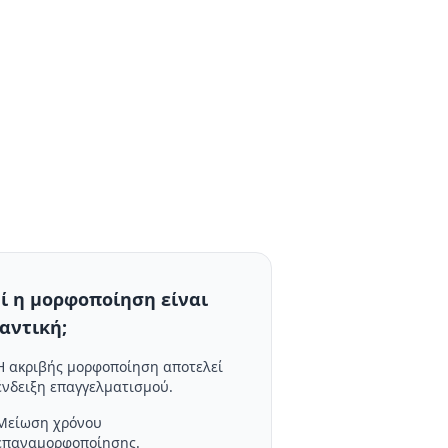
τί η μορφοποίηση είναι
αντική;
Η ακριβής μορφοποίηση αποτελεί
ένδειξη επαγγελματισμού.
Μείωση χρόνου
επαναμορφοποίησης.