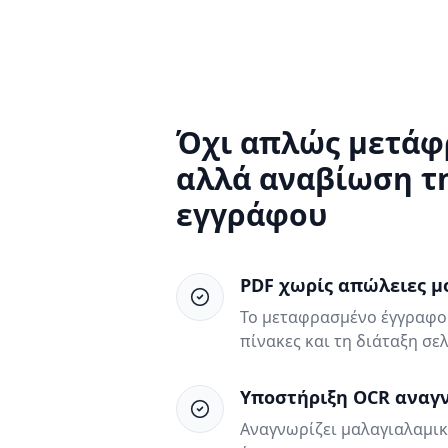
Όχι απλώς μετάφ
αλλά αναβίωση τ
εγγράφου
PDF χωρίς απώλειες 
Το μεταφρασμένο έγγραφο δ
πίνακες και τη διάταξη σε
Υποστήριξη OCR αναγ
Αναγνωρίζει μαλαγιαλαμικ