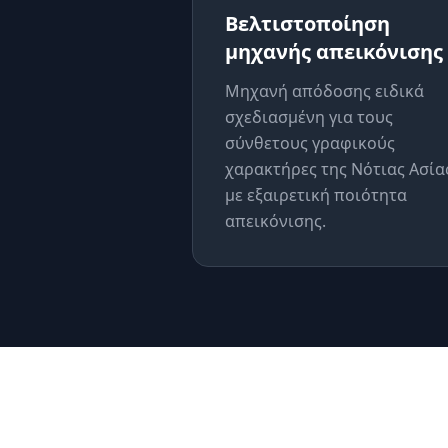
Βελτιστοποίηση
μηχανής απεικόνισης
Μηχανή απόδοσης ειδικά
σχεδιασμένη για τους
σύνθετους γραφικούς
χαρακτήρες της Νότιας Ασία
με εξαιρετική ποιότητα
απεικόνισης.