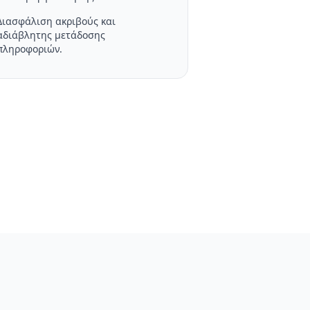
Διασφάλιση ακριβούς και
αδιάβλητης μετάδοσης
πληροφοριών.